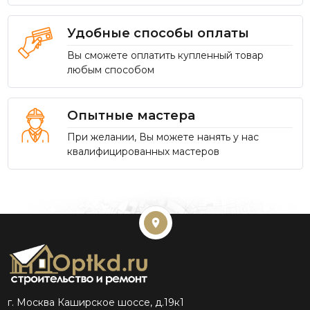
Удобные способы оплаты
Вы сможете оплатить купленный товар
любым способом
Опытные мастера
При желании, Вы можете нанять у нас
квалифицированных мастеров
г. Москва Каширское шоссе, д.19к1