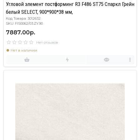
Угловой элемент постформинг R3 F486 ST75 Спаркл Грейн
белый SELECT, 900*900*38 мм,
Код Товара: 3012632
SKU: FIS0062/03.ZY.90
7887.00р.
Нет отзывов
Нет в наличии