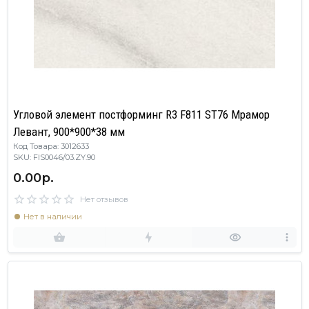
Угловой элемент постформинг R3 F811 ST76 Мрамор
Левант, 900*900*38 мм
Код Товара: 3012633
SKU: FIS0046/03.ZY.90
0.00р.
Нет отзывов
Нет в наличии