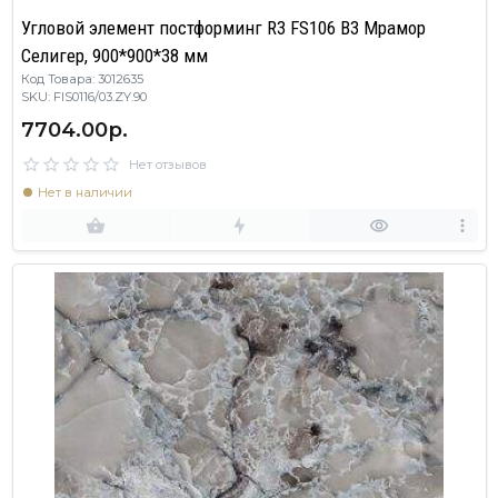
Угловой элемент постформинг R3 FS106 B3 Мрамор
Селигер, 900*900*38 мм
Код Товара: 3012635
SKU: FIS0116/03.ZY.90
7704.00р.
Нет отзывов
Нет в наличии