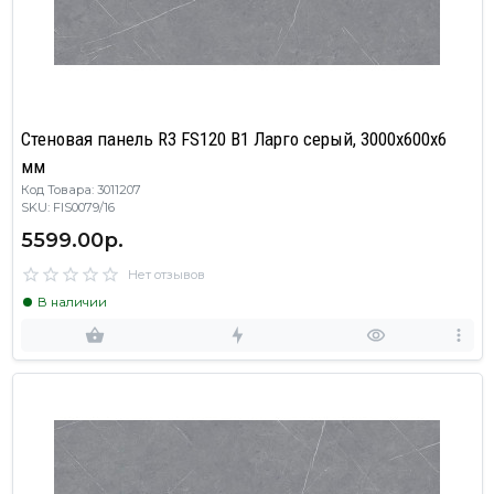
Стеновая панель R3 FS120 B1 Ларго серый, 3000х600х6
мм
Код Товара: 3011207
SKU: FIS0079/16
5599.00р.
Нет отзывов
В наличии