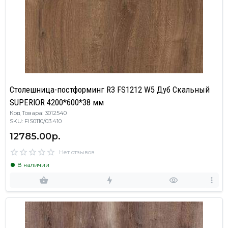
Столешница-постформинг R3 FS1212 W5 Дуб Скальный
SUPERIOR 4200*600*38 мм
Код Товара: 3012540
SKU: FIS0110/03.410
12785.00р.
Нет отзывов
В наличии