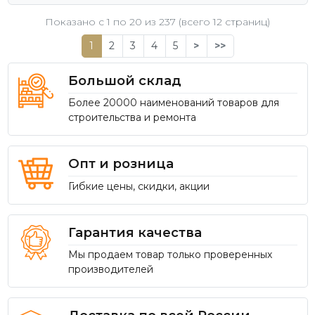
Показано с 1 по
20
из 237 (всего 12 страниц)
1
2
3
4
5
>
>>
Большой склад
Более 20000 наименований товаров для
строительства и ремонта
Опт и розница
Гибкие цены, скидки, акции
Гарантия качества
Мы продаем товар только проверенных
производителей