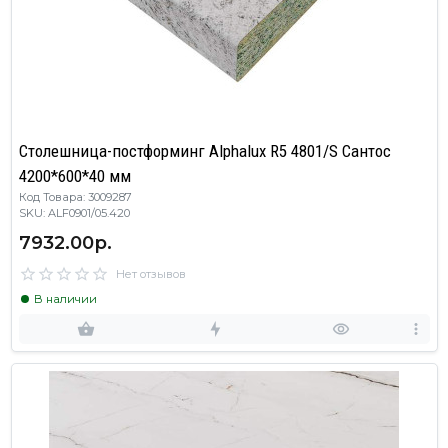
Столешница-постформинг Alphalux R5 4801/S Сантос
4200*600*40 мм
Код Товара: 3009287
SKU: ALF0901/05.420
7932.00р.
Нет отзывов
В наличии