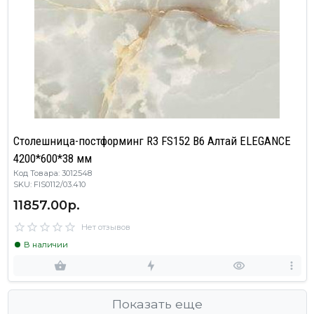
Столешница-постформинг R3 FS152 B6 Алтай ELEGANCE
4200*600*38 мм
Код Товара: 3012548
SKU: FIS0112/03.410
11857.00р.
Нет отзывов
В наличии
Показать еще