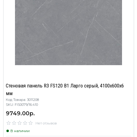
Стеновая панель R3 FS120 B1 Ларго серый, 4100х600х6
мм
Код Товара: 3011208
SKU: FIS0079/16.410
9749.00р.
Нет отзывов
В наличии