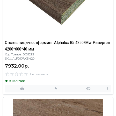
Столешница-постформинг Alphalux R5 4850/Mw Ривертон
4200*600*40 мм
Код Товара: 3009292
SKU: ALF0907/05.420
7932.00р.
Нет отзывов
В наличии