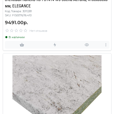
мм, ELEGANCE
Код Товара: 3011281
SKU: FIS0076/16.410
9491.00р.
Нет отзывов
В наличии