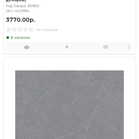
Код Товара: 3011852
SKU: ALF0994
3770.00р.
Нет отзывов
В наличии