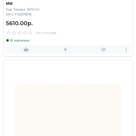
мм
Код Товара: 3011242
SKU: FIS0078/16
5610.00р.
Нет отзывов
В наличии