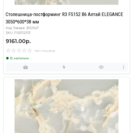
Столешница-постформинг R3 FS152 B6 Алтай ELEGANCE
3050*600*38 мм
Код Товара: 3012547
SKU: FIS0112/03
9161.00р.
Нет отзывов
В наличии