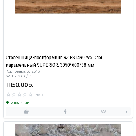
Столешница-постформинг R3 FS1490 W5 Слэб
карамельный SUPERIOR, 3050*600*38 мм
Код Товара: 3012543
SKU: FIS0100/03
11150.00р.
Нет отзывов
В наличии