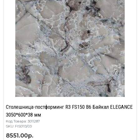
Столешница-постформинг R3 FS150 B6 Байкал ELEGANCE
3050*600*38 мм
Код Товара: 3011287
SKU: FIS0113/03
8551.00р.