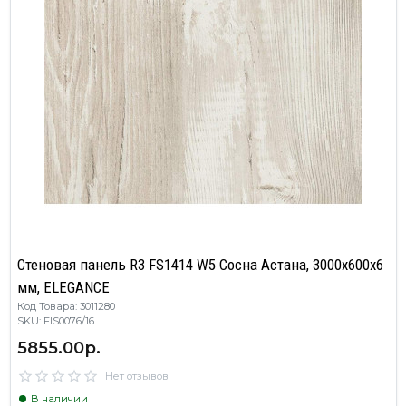
Стеновая панель R3 FS1414 W5 Сосна Астана, 3000х600х6
мм, ELEGANCE
Код Товара: 3011280
SKU: FIS0076/16
5855.00р.
Нет отзывов
В наличии