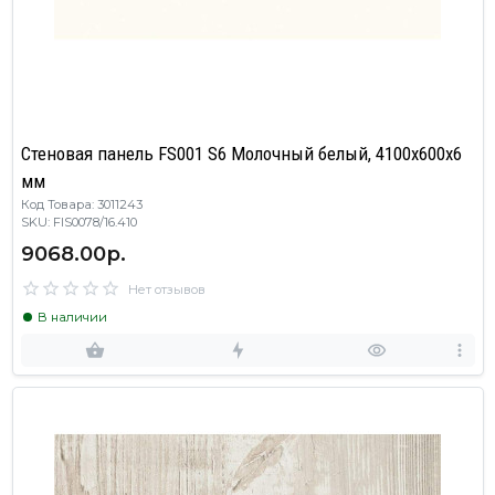
Стеновая панель FS001 S6 Молочный белый, 4100х600х6
мм
Код Товара: 3011243
SKU: FIS0078/16.410
9068.00р.
Нет отзывов
В наличии