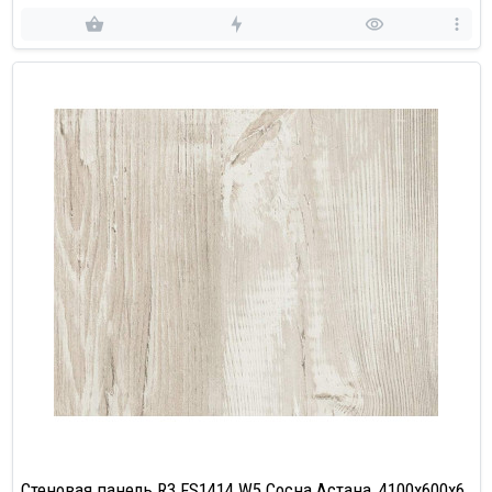
Стеновая панель R3 FS1414 W5 Сосна Астана, 4100х600х6