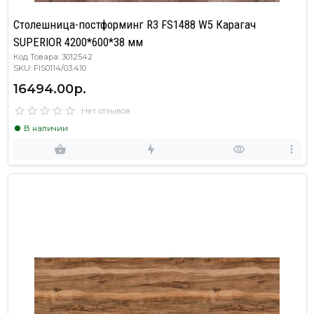
Столешница-постформинг R3 FS1488 W5 Карагач
SUPERIOR 4200*600*38 мм
Код Товара: 3012542
SKU: FIS0114/03.410
16494.00р.
Нет отзывов
В наличии