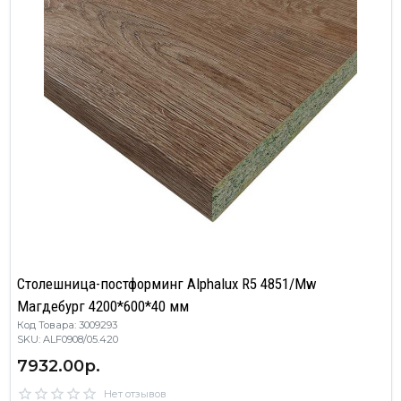
Столешница-постформинг Alphalux R5 4851/Mw
Магдебург 4200*600*40 мм
Код Товара: 3009293
SKU: ALF0908/05.420
7932.00р.
Нет отзывов