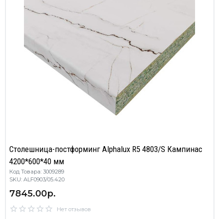
Столешница-постформинг Alphalux R5 4803/S Кампинас
4200*600*40 мм
Код Товара: 3009289
SKU: ALF0903/05.420
7845.00р.
Нет отзывов