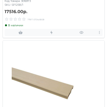
Код Товара: 3016973
SKU: SP125B/1
17516.00р.
Нет отзывов
В наличии