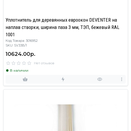
Уплотнитель для деревянных евроокон DEVENTER на
наплав створки, ширина паза 3 мм, ТЭП, бежевый RAL
1001
Код Товара: 3016952
SKU: SV33B/1
10624.00р.
Нет отзывов
В наличии