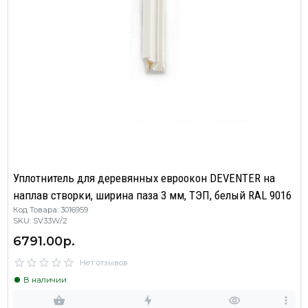
Уплотнитель для деревянных евроокон DEVENTER на
наплав створки, ширина паза 3 мм, ТЭП, белый RAL 9016
Код Товара: 3016959
SKU: SV33W/2
6791.00р.
Нет отзывов
В наличии