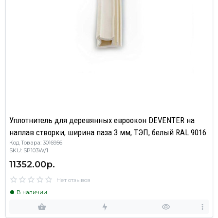
Уплотнитель для деревянных евроокон DEVENTER на
наплав створки, ширина паза 3 мм, ТЭП, белый RAL 9016
Код Товара: 3016956
SKU: SP103W/1
11352.00р.
Нет отзывов
В наличии