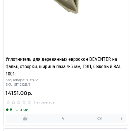
Уплотнитель для деревянных евроокон DEVENTER на
фальц створки, ширина паза 4-5 мм, ТЭП, бежевый RAL
1001
Код Товара: 3016972
SKU: SP1212B/1
14151.00р.
Нет отзывов
В наличии