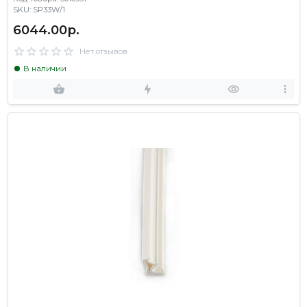
SKU: SP33W/1
6044.00р.
Нет отзывов
В наличии