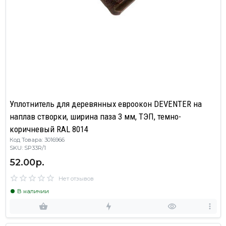
Уплотнитель для деревянных евроокон DEVENTER на
наплав створки, ширина паза 3 мм, ТЭП, темно-
коричневый RAL 8014
Код Товара: 3016966
SKU: SP33R/1
52.00р.
Нет отзывов
В наличии