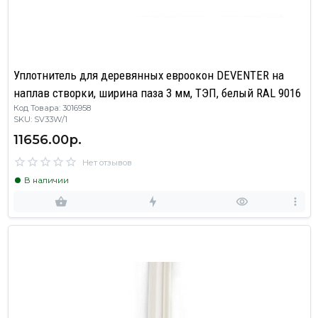
Уплотнитель для деревянных евроокон DEVENTER на
наплав створки, ширина паза 3 мм, ТЭП, белый RAL 9016
Код Товара: 3016958
SKU: SV33W/1
11656.00р.
Нет отзывов
В наличии