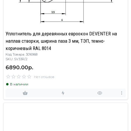
Уплотнитель для деревянных евроокон DEVENTER на
наплав створки, ширина паза 3 мм, ТЭП, темно-
коричневый RAL 8014
Код Товара: 3016968
SKU: SV33R/2
6890.00р.
Нет отзывов
В наличии