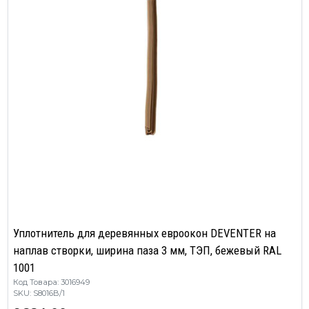
Уплотнитель для деревянных евроокон DEVENTER на
наплав створки, ширина паза 3 мм, ТЭП, бежевый RAL
1001
Код Товара: 3016949
SKU: S8016B/1