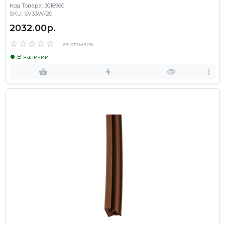
Код Товара: 3016960
SKU: SV33W/20
2032.00р.
Нет отзывов
В наличии