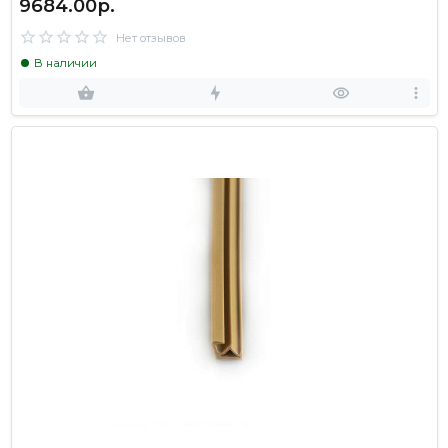
9684.00р.
Нет отзывов
В наличии