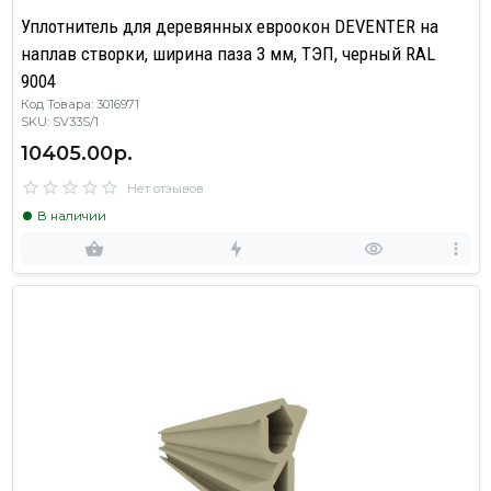
Уплотнитель для деревянных евроокон DEVENTER на
наплав створки, ширина паза 3 мм, ТЭП, черный RAL
9004
Код Товара: 3016971
SKU: SV33S/1
10405.00р.
Нет отзывов
В наличии