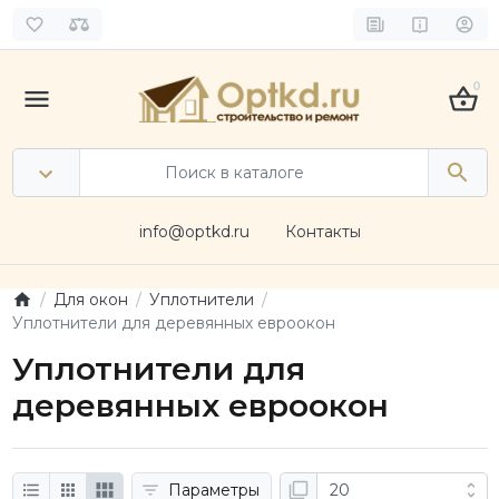
0
info@optkd.ru
Контакты
Для окон
Уплотнители
Уплотнители для деревянных евроокон
Уплотнители для
деревянных евроокон
Параметры