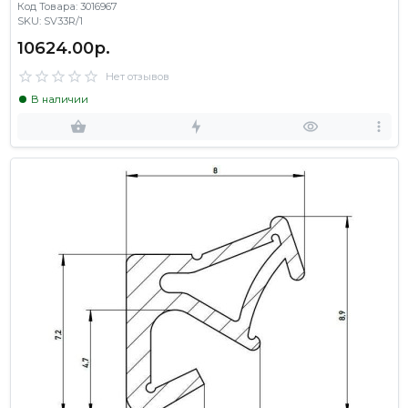
Код Товара: 3016967
SKU: SV33R/1
10624.00р.
Нет отзывов
В наличии