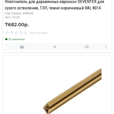
Уплотнитель для деревянных евроокон DEVENTER для
сухого остекления, ТЭП, темно-коричневый RAL 8014
Код Товара: 3016948
SKU: SV2R
7682.00р.
Нет отзывов
В наличии