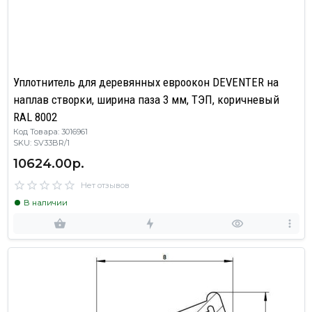
Уплотнитель для деревянных евроокон DEVENTER на
наплав створки, ширина паза 3 мм, ТЭП, коричневый
RAL 8002
Код Товара: 3016961
SKU: SV33BR/1
10624.00р.
Нет отзывов
В наличии