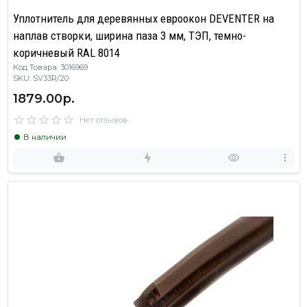
Уплотнитель для деревянных евроокон DEVENTER на
наплав створки, ширина паза 3 мм, ТЭП, темно-
коричневый RAL 8014
Код Товара: 3016969
SKU: SV33R/20
1879.00р.
Нет отзывов
В наличии