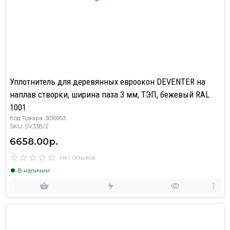
Уплотнитель для деревянных евроокон DEVENTER на
наплав створки, ширина паза 3 мм, ТЭП, бежевый RAL
1001
Код Товара: 3016953
SKU: SV33B/2
6658.00р.
Нет отзывов
В наличии