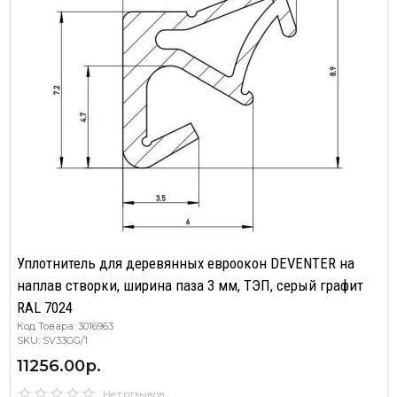
Уплотнитель для деревянных евроокон DEVENTER на
наплав створки, ширина паза 3 мм, ТЭП, серый графит
RAL 7024
Код Товара: 3016963
SKU: SV33GG/1
11256.00р.
Нет отзывов