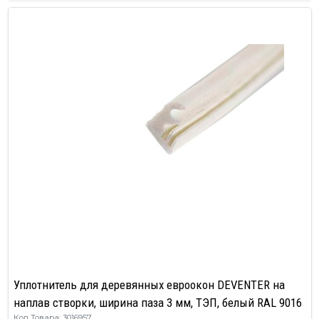
Уплотнитель для деревянных евроокон DEVENTER на
наплав створки, ширина паза 3 мм, ТЭП, белый RAL 9016
Код Товара: 3016957