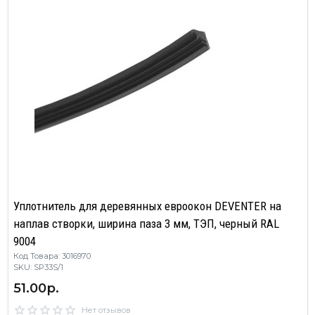
Уплотнитель для деревянных евроокон DEVENTER на
наплав створки, ширина паза 3 мм, ТЭП, черный RAL
9004
Код Товара: 3016970
SKU: SP33S/1
51.00р.
Нет отзывов