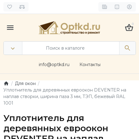
0
info@optkd.ru
Контакты
Для окон
Уплотнитель для деревянных евроокон DEVENTER на
наплав створки, ширина паза 3 мм, ТЭП, бежевый RAL
1001
Уплотнитель для
деревянных евроокон
DEVENTER на наплав