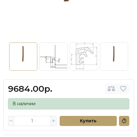
9684.00р.
В наличии
Купить