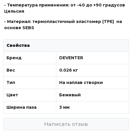
- Температура применения: от -40 до +90 градусов
Цельсия
- Материал: термопластичный эластомер (TPE) на
основе SEBS
Свойства
Бренд
DEVENTER
Вес
0.026 кг
Тип
На наплав створки
Цвет
Бежевый
Ширина паза
3 мм
Написать отзыв