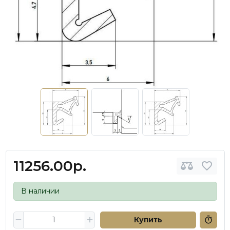
11256.00р.
В наличии
Купить