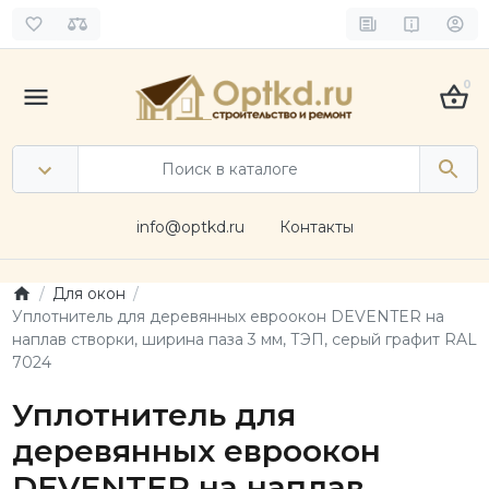
0
info@optkd.ru
Контакты
Для окон
Уплотнитель для деревянных евроокон DEVENTER на
наплав створки, ширина паза 3 мм, ТЭП, серый графит RAL
7024
Уплотнитель для
деревянных евроокон
DEVENTER на наплав