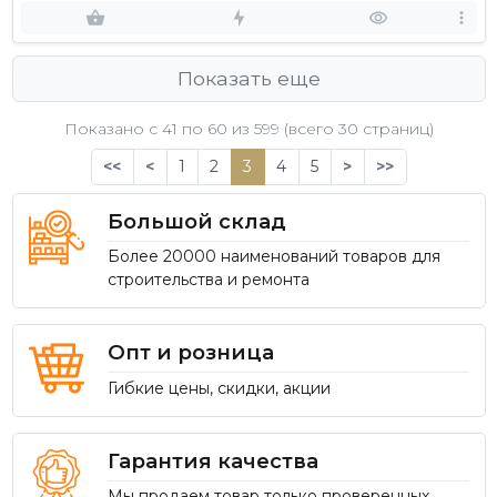
Показать еще
Показано с 41 по
60
из 599 (всего 30 страниц)
<<
<
1
2
3
4
5
>
>>
Большой склад
Более 20000 наименований товаров для
строительства и ремонта
Опт и розница
Гибкие цены, скидки, акции
Гарантия качества
Мы продаем товар только проверенных