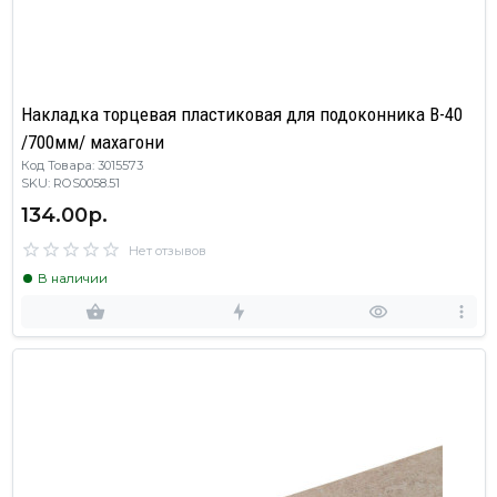
Накладка торцевая пластиковая для подоконника В-40
/700мм/ махагони
Код Товара: 3015573
SKU: ROS0058.51
134.00р.
Нет отзывов
В наличии