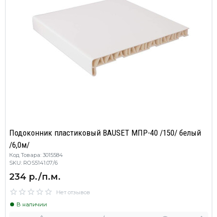
Подоконник пластиковый BAUSET МПР-40 /150/ белый
/6,0м/
Код Товара: 3015584
SKU: ROS5141.07/6
234 р./п.м.
Нет отзывов
В наличии