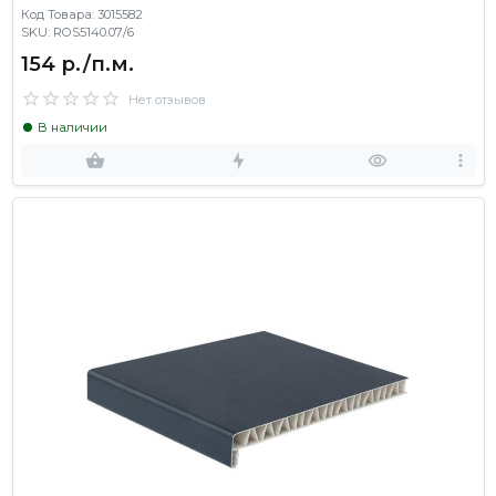
Код Товара: 3015582
SKU: ROS5140.07/6
154 р./п.м.
Нет отзывов
В наличии