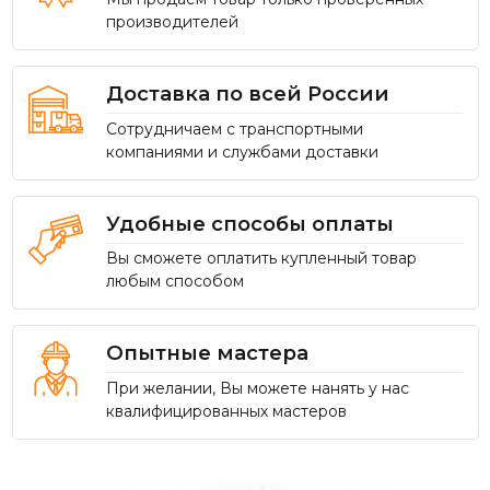
производителей
Доставка по всей России
Сотрудничаем с транспортными
компаниями и службами доставки
Удобные способы оплаты
Вы сможете оплатить купленный товар
любым способом
Опытные мастера
При желании, Вы можете нанять у нас
квалифицированных мастеров