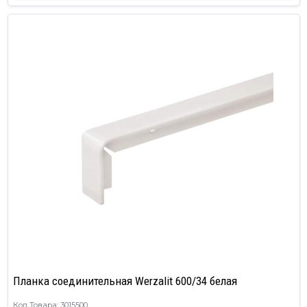
Планка соединительная Werzalit 600/34 белая
Код Товара: 3015500