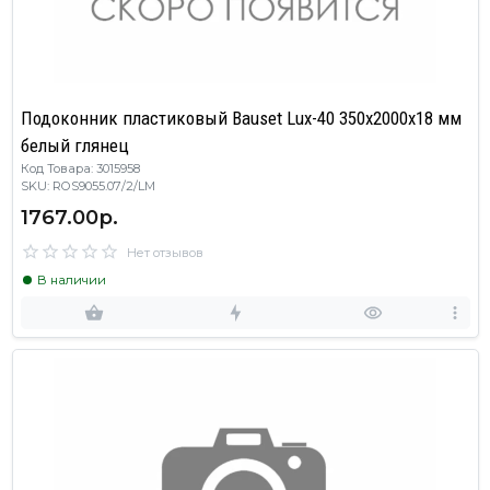
Подоконник пластиковый Bauset Lux-40 350х2000х18 мм
белый глянец
Код Товара: 3015958
SKU: ROS9055.07/2/LM
1767.00р.
Нет отзывов
В наличии