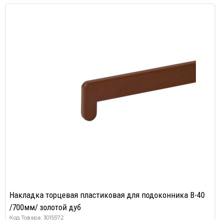
Накладка торцевая пластиковая для подоконника В-40
/700мм/ золотой дуб
Код Товара: 3015572