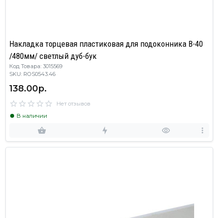
Накладка торцевая пластиковая для подоконника В-40
/480мм/ светлый дуб-бук
Код Товара: 3015569
SKU: ROS0543.46
138.00р.
Нет отзывов
В наличии