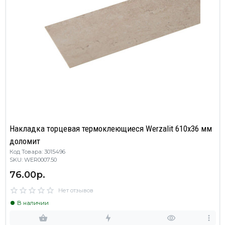
Накладка торцевая термоклеющиеся Werzalit 610х36 мм
доломит
Код Товара: 3015496
SKU: WER0007.50
76.00р.
Нет отзывов
В наличии