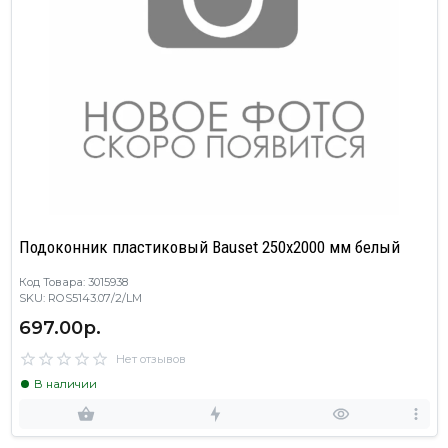
Подоконник пластиковый Bauset 250х2000 мм белый
Код Товара: 3015938
SKU: ROS5143.07/2/LM
697.00р.
Нет отзывов
В наличии