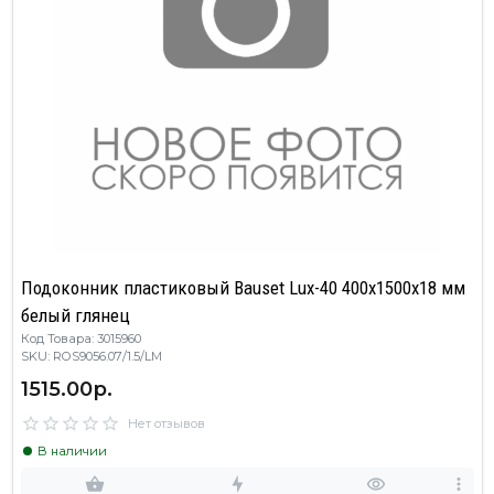
Подоконник пластиковый Bauset Lux-40 400х1500х18 мм
белый глянец
Код Товара: 3015960
SKU: ROS9056.07/1.5/LM
1515.00р.
Нет отзывов
В наличии