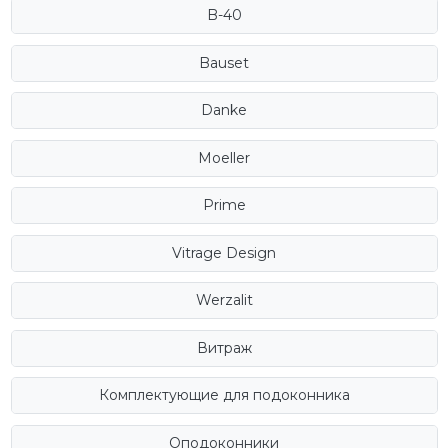
B-40
Bauset
Danke
Moeller
Prime
Vitrage Design
Werzalit
Витраж
Комплектующие для подоконника
Оподоконники