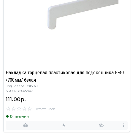
Накладка торцевая пластиковая для подоконника В-40
/700мм/ белая
Код Товара: 3015571
SKU: ROS0058.07
111.00р.
Нет отзывов
В наличии