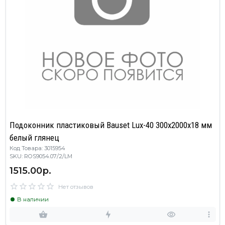
Подоконник пластиковый Bauset Lux-40 300х2000х18 мм
белый глянец
Код Товара: 3015954
SKU: ROS9054.07/2/LM
1515.00р.
Нет отзывов
В наличии