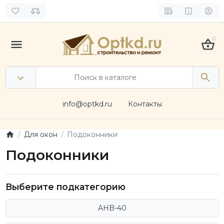
0
info@optkd.ru
Контакты
Для окон
Подоконники
Подоконники
Выберите подкатегорию
AHB-40