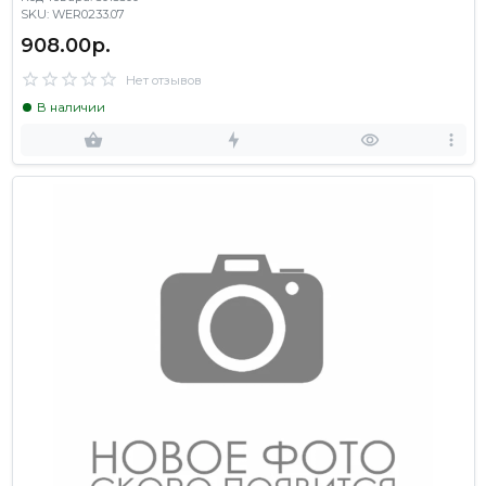
SKU: WER0233.07
908.00р.
Нет отзывов
В наличии