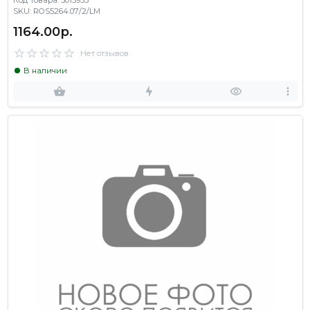
Код Товара: 3015955
SKU: ROS5264.07/2/LM
1164.00р.
Нет отзывов
В наличии