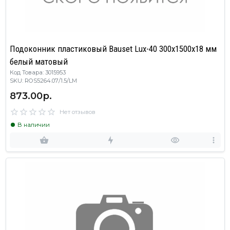
Подоконник пластиковый Bauset Lux-40 300х1500х18 мм
белый матовый
Код Товара: 3015953
SKU: ROS5264.07/1.5/LM
873.00р.
Нет отзывов
В наличии