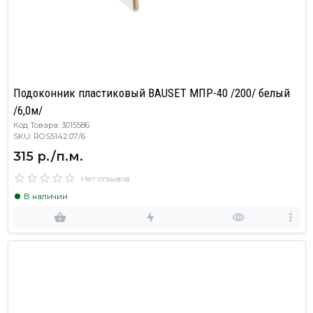
Подоконник пластиковый BAUSET МПР-40 /200/ белый
/6,0м/
Код Товара: 3015586
SKU: ROS5142.07/6
315 р./п.м.
Нет отзывов
В наличии