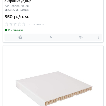
антрацит /6,0м/
Код Товара: 3015585
SKU: ROS5142.96/6
550 р./п.м.
Нет отзывов
В наличии