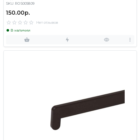
SKU: ROS0058.09
150.00р.
Нет отзывов
В наличии