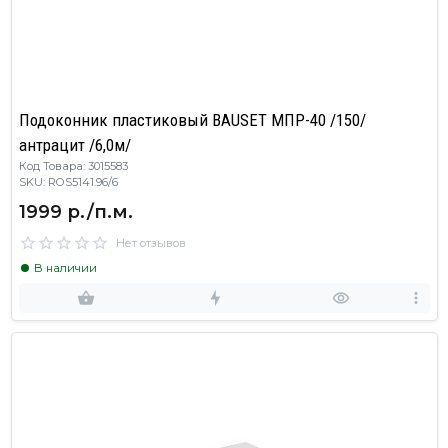
Подоконник пластиковый BAUSET МПР-40 /150/
антрацит /6,0м/
Код Товара: 3015583
SKU: ROS5141.96/6
1999 р./п.м.
Нет отзывов
В наличии