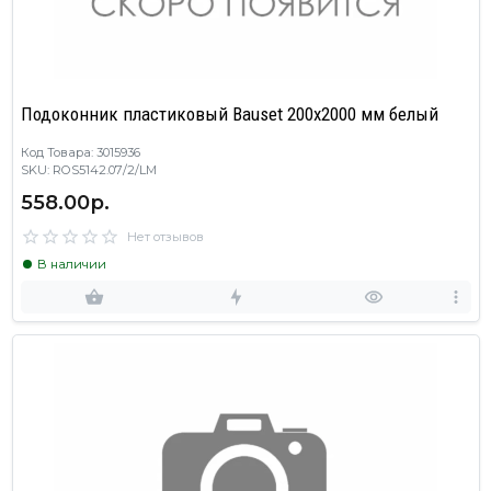
Подоконник пластиковый Bauset 200х2000 мм белый
Код Товара: 3015936
SKU: ROS5142.07/2/LM
558.00р.
Нет отзывов
В наличии