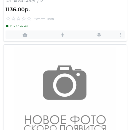
SKU: ROS9054.07/1.5/LM
1136.00р.
Нет отзывов
В наличии