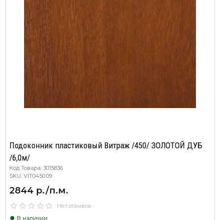
Подоконник пластиковый Витраж /450/ ЗОЛОТОЙ ДУБ
/6,0м/
Код Товара: 3015836
SKU: VIT0450.09
2844 р./п.м.
Нет отзывов
В наличии