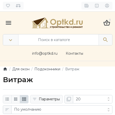
0
info@optkd.ru
Контакты
Для окон
Подоконники
Витраж
Витраж
Параметры