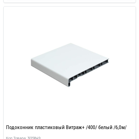
Подоконник пластиковый Витраж+ /400/ белый /6,0м/
Код Товара: 3015849