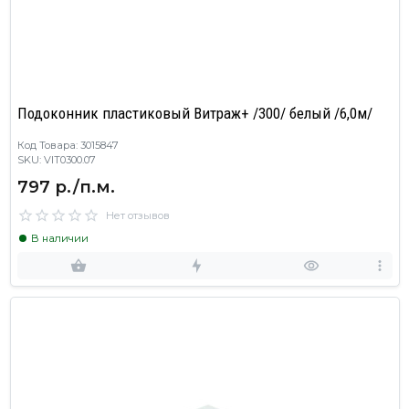
Подоконник пластиковый Витраж+ /300/ белый /6,0м/
Код Товара: 3015847
SKU: VIT0300.07
797 р./п.м.
Нет отзывов
В наличии