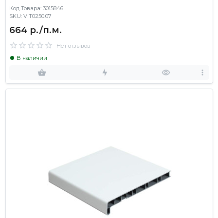
Код Товара: 3015846
SKU: VIT0250.07
664 р./п.м.
Нет отзывов
В наличии