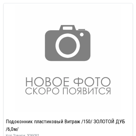
Подоконник пластиковый Витраж /150/ ЗОЛОТОЙ ДУБ
/6,0м/
Код Товара: 3016093