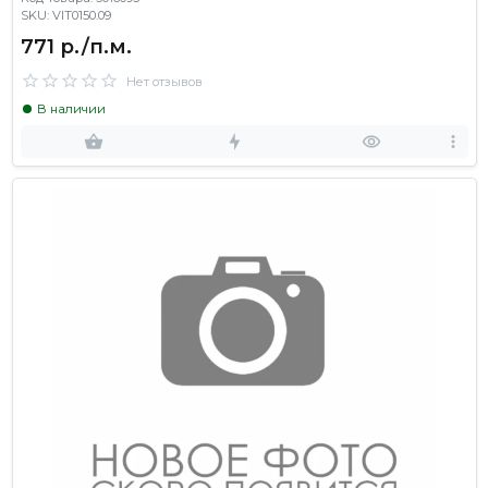
SKU: VIT0150.09
771 р./п.м.
Нет отзывов
В наличии