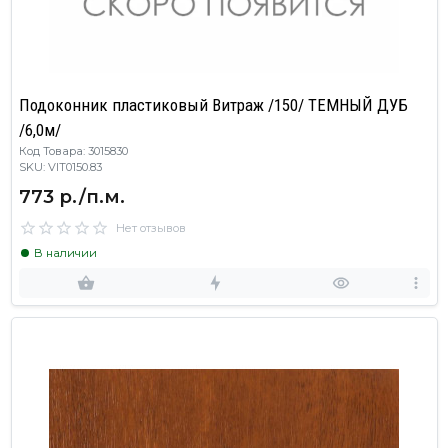
Подоконник пластиковый Витраж /150/ ТЕМНЫЙ ДУБ
/6,0м/
Код Товара: 3015830
SKU: VIT0150.83
773 р./п.м.
Нет отзывов
В наличии