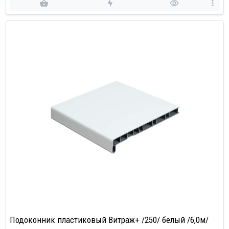
Подоконник пластиковый Витраж+ /250/ белый /6,0м/