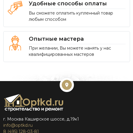
Удобные способы оплаты
Вы сможете оплатить купленный товар
любым способом
Опытные мастера
При желании, Вы можете нанять у нас
квалифицированных мастеров
г. Москва Каширское шоссе, д.19к1
info@optkd.ru
8 (495) 128-03-81