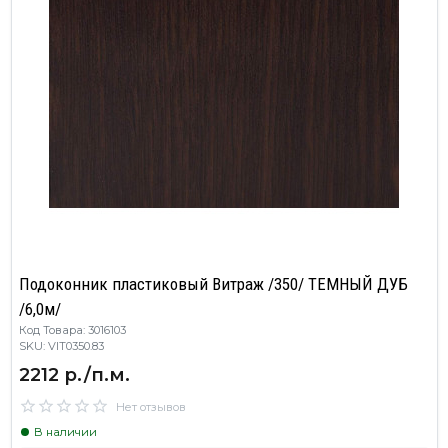
Подоконник пластиковый Витраж /350/ ТЕМНЫЙ ДУБ
/6,0м/
Код Товара: 3016103
SKU: VIT0350.83
2212 р./п.м.
Нет отзывов
В наличии