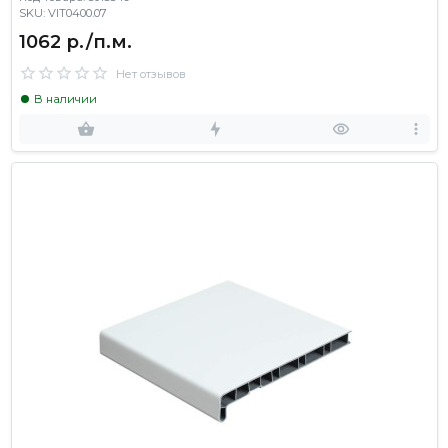
SKU: VIT0400.07
1062 р./п.м.
Нет отзывов
В наличии