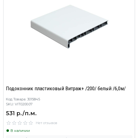
Подоконник пластиковый Витраж+ /200/ белый /6,0м/
Код Товара: 3015845
SKU: VIT0200.07
531 р./п.м.
Нет отзывов
В наличии