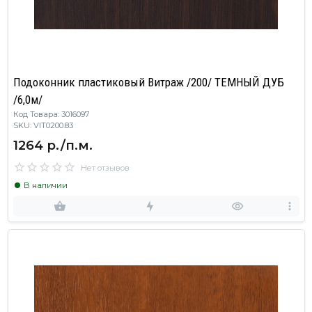
Подоконник пластиковый Витраж /200/ ТЕМНЫЙ ДУБ
/6,0м/
Код Товара: 3016097
SKU: VIT0200.83
1264 р./п.м.
Нет отзывов
В наличии