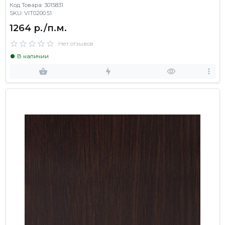
Код Товара: 3015831
SKU: VIT0200.51
1264 р./п.м.
Нет отзывов
В наличии