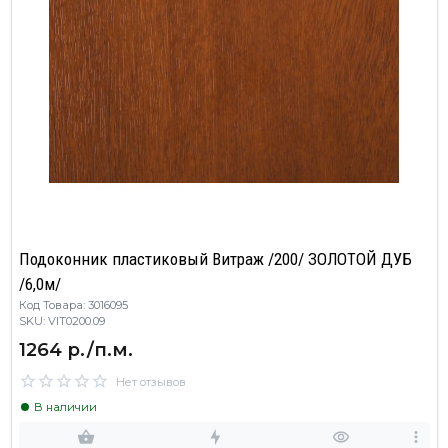
Подоконник пластиковый Витраж /200/ ЗОЛОТОЙ ДУБ
/6,0м/
Код Товара: 3016095
SKU: VIT0200.09
1264 р./п.м.
Нет отзывов
В наличии