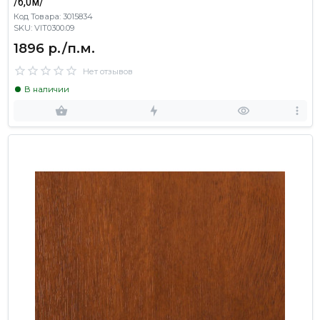
/6,0м/
Код Товара: 3015834
SKU: VIT0300.09
1896 р./п.м.
Нет отзывов
В наличии