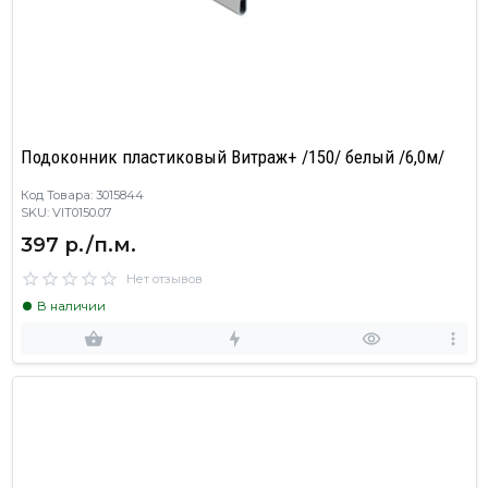
Подоконник пластиковый Витраж+ /150/ белый /6,0м/
Код Товара: 3015844
SKU: VIT0150.07
397 р./п.м.
Нет отзывов
В наличии