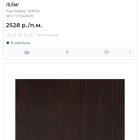
/6,0м/
Код Товара: 3016104
SKU: VIT0400.09
2528 р./п.м.
Нет отзывов
В наличии