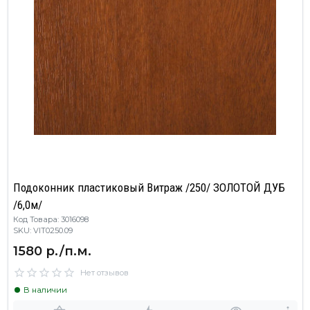
Подоконник пластиковый Витраж /250/ ЗОЛОТОЙ ДУБ
/6,0м/
Код Товара: 3016098
SKU: VIT0250.09
1580 р./п.м.
Нет отзывов
В наличии