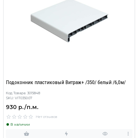
Подоконник пластиковый Витраж+ /350/ белый /6,0м/
Код Товара: 3015848
SKU: VIT0350.07
930 р./п.м.
Нет отзывов
В наличии