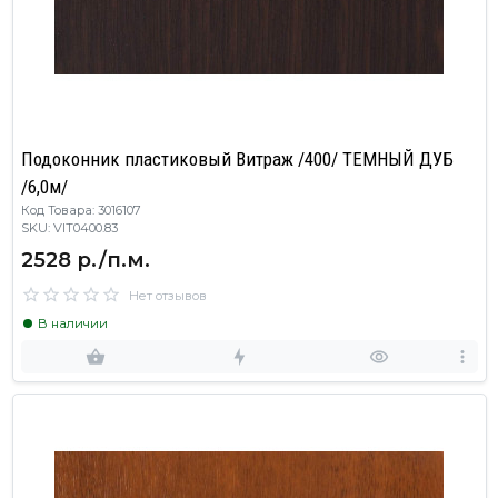
Подоконник пластиковый Витраж /400/ ТЕМНЫЙ ДУБ
/6,0м/
Код Товара: 3016107
SKU: VIT0400.83
2528 р./п.м.
Нет отзывов
В наличии