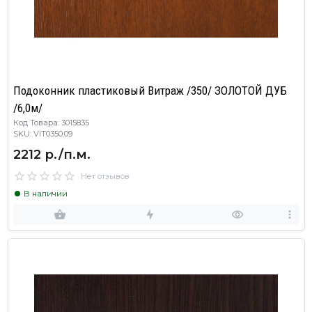
Подоконник пластиковый Витраж /350/ ЗОЛОТОЙ ДУБ
/6,0м/
Код Товара: 3015835
SKU: VIT0350.09
2212 р./п.м.
Нет отзывов
В наличии