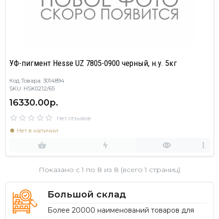
УФ-пигмент Hesse UZ 7805-0900 черный, н.у. 5кг
Код Товара: 3014894
SKU: HSK0212/65
16330.00р.
Нет отзывов
Нет в наличии
Показано с 1 по
8
из 8 (всего 1 страниц)
Большой склад
Более 20000 наименований товаров для