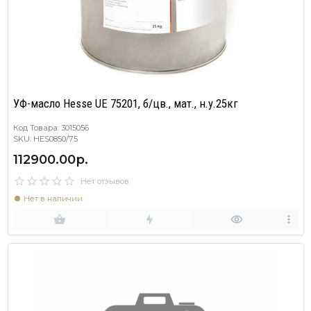
УФ-масло Hesse UE 75201, б/цв., мат., н.у.25кг
Код Товара: 3015056
SKU: HES0850/75
112900.00р.
Нет отзывов
Нет в наличии