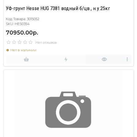
УФ-грунт Hesse HUG 7381 водный б/цв., н.у.25кг
Код Товара: 3015052
SKU: HES0354
70950.00р.
Нет отзывов
Нет в наличии