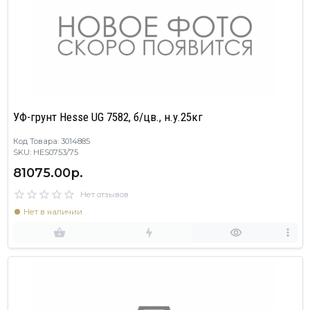
УФ-грунт Hesse UG 7582, б/цв., н.у.25кг
Код Товара: 3014885
SKU: HES0753/75
81075.00р.
Нет отзывов
Нет в наличии