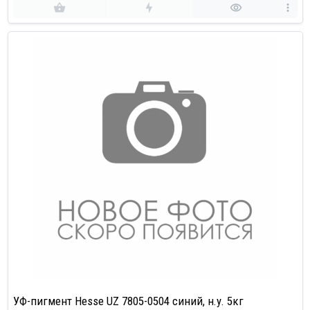
УФ-пигмент Hesse UZ 7805-0504 синий, н.у. 5кг