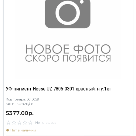
УФ-пигмент Hesse UZ 7805-0301 красный, н.у.1кг
Код Товара: 3015059
SKU: HSK0211/60
5377.00р.
Нет отзывов
Нет в наличии