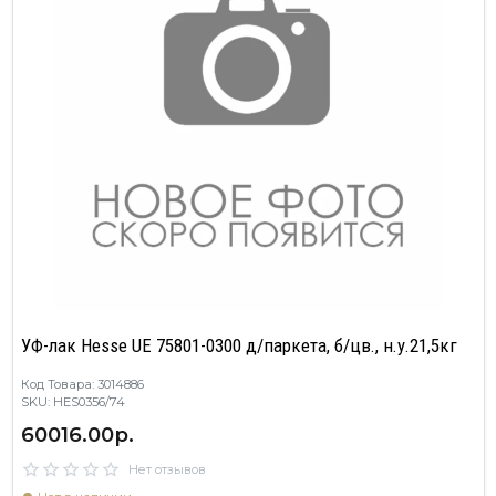
УФ-лак Hesse UE 75801-0300 д/паркета, б/цв., н.у.21,5кг
Код Товара: 3014886
SKU: HES0356/74
60016.00р.
Нет отзывов