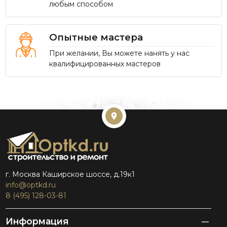
любым способом
Опытные мастера
При желании, Вы можете нанять у нас
квалифицированных мастеров
г. Москва Каширское шоссе, д.19к1
info@optkd.ru
8 (495) 128-03-81
Информация