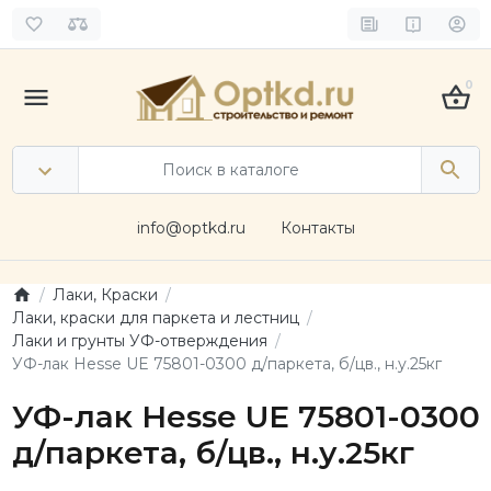
0
info@optkd.ru
Контакты
Лаки, Краски
Лаки, краски для паркета и лестниц
Лаки и грунты УФ-отверждения
УФ-лак Hesse UE 75801-0300 д/паркета, б/цв., н.у.25кг
УФ-лак Hesse UE 75801-0300
д/паркета, б/цв., н.у.25кг