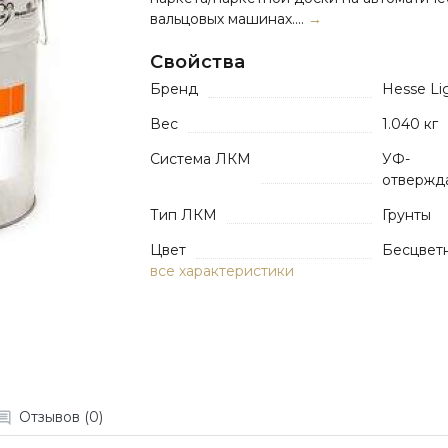
вальцовых машинах....
→
Свойства
Бренд
Hesse Li
Вес
1.040 кг
Система ЛКМ
УФ-
отвержд
Тип ЛКМ
Грунты
Цвет
Бесцвет
все характеристики
Отзывов (0)