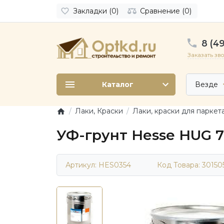
Закладки (0)
Сравнение (0)
8 (49
Заказать зв
Каталог
Везде
Лаки, Краски
Лаки, краски для паркет
УФ-грунт Hesse HUG 73
Артикул: HES0354
Код Товара:
30150