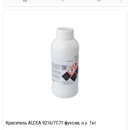
Краситель ALCEA 9216/TC71 фуксия, н.у. 1кг