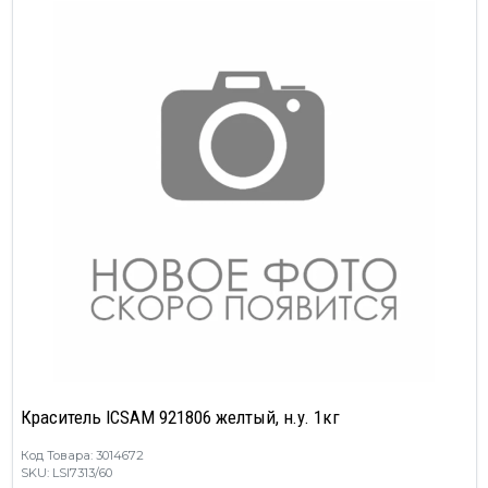
Краситель ICSAM 921806 желтый, н.у. 1кг
Код Товара: 3014672
SKU: LSI7313/60