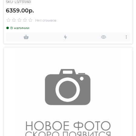
SKU: LSI7311/60
6359.00р.
Нет отзывов
В наличии