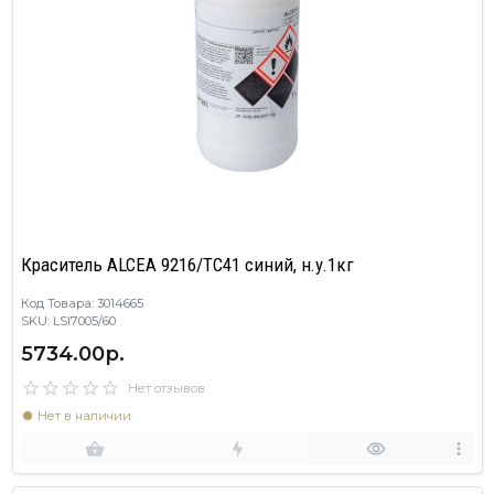
Краситель ALCEA 9216/TC41 синий, н.у.1кг
Код Товара: 3014665
SKU: LSI7005/60
5734.00р.
Нет отзывов
Нет в наличии