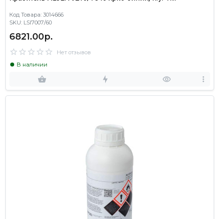
Код Товара: 3014666
SKU: LSI7007/60
6821.00р.
Нет отзывов
В наличии