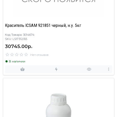
Краситель ICSAM 921851 черный, н.у. 5кг
Код Товара: 3014674
SKU: LSI7312/65
30745.00р.
Нет отзывов
В наличии