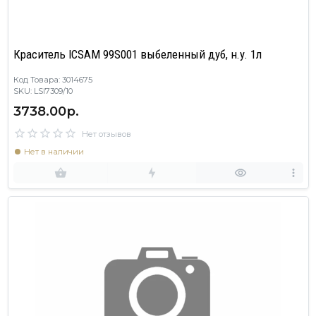
Краситель ICSAM 99S001 выбеленный дуб, н.у. 1л
Код Товара: 3014675
SKU: LSI7309/10
3738.00р.
Нет отзывов
Нет в наличии