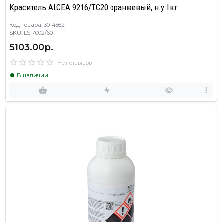
Краситель ALCEA 9216/TC20 оранжевый, н.у.1кг
Код Товара: 3014662
SKU: LSI7002/60
5103.00р.
Нет отзывов
В наличии