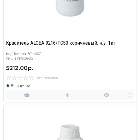
Краситель ALCEA 9216/TC50 коричневый, н.у. 1кг
Код Товара: 3014667
SKU: LSI7008/60
5212.00р.
Нет отзывов
В наличии