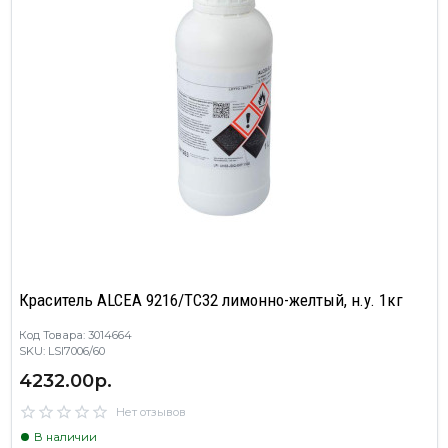
Краситель ALCEA 9216/TC32 лимонно-желтый, н.у. 1кг
Код Товара: 3014664
SKU: LSI7006/60
4232.00р.
Нет отзывов
В наличии