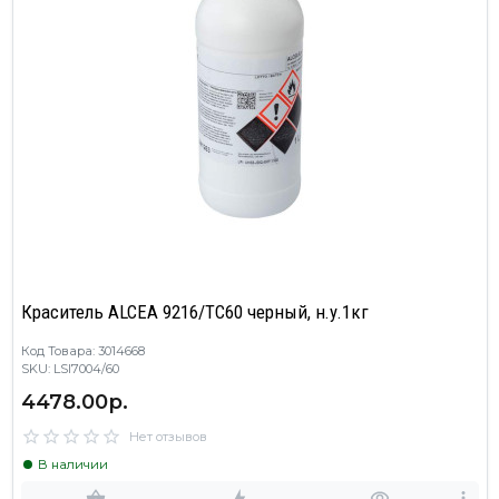
Краситель ALCEA 9216/TC60 черный, н.у.1кг
Код Товара: 3014668
SKU: LSI7004/60
4478.00р.
Нет отзывов
В наличии