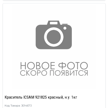
Краситель ICSAM 921825 красный, н.у. 1кг
Код Товара: 3014673