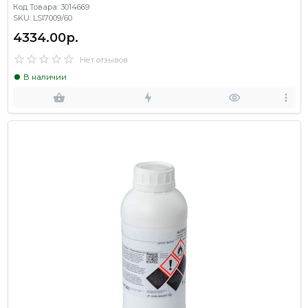
Код Товара: 3014669
SKU: LSI7009/60
4334.00р.
Нет отзывов
В наличии