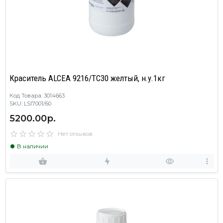
Краситель ALCEA 9216/TC30 желтый, н.у.1кг
Код Товара: 3014663
SKU: LSI7001/60
5200.00р.
Нет отзывов
В наличии