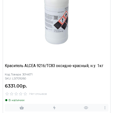
Краситель ALCEA 9216/TC83 оксидно-красный, н.у. 1кг
Код Товара: 3014671
SKU: LSI7010/60
6331.00р.
Нет отзывов
В наличии