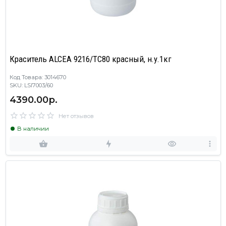
Краситель ALCEA 9216/TC80 красный, н.у.1кг
Код Товара: 3014670
SKU: LSI7003/60
4390.00р.
Нет отзывов
В наличии