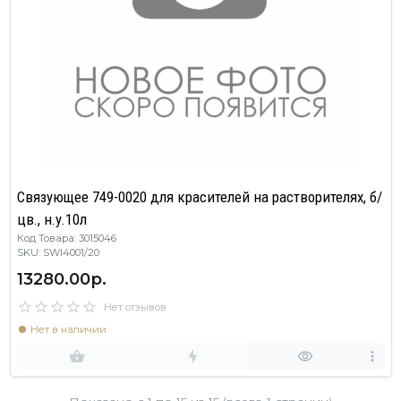
Связующее 749-0020 для красителей на растворителях, б/
цв., н.у.10л
Код Товара: 3015046
SKU: SWI4001/20
13280.00р.
Нет отзывов
Нет в наличии