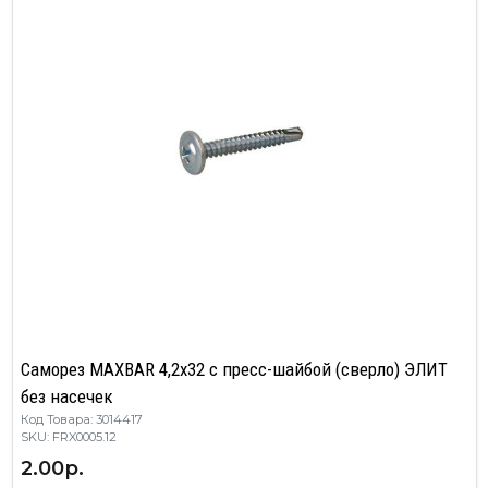
Саморез MAXBAR 4,2x32 с пресс-шайбой (сверло) ЭЛИТ
без насечек
Код Товара: 3014417
SKU: FRX0005.12
2.00р.