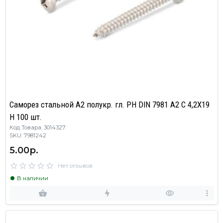
Саморез стальной А2 полукр. гл. РН DIN 7981 A2 C 4,2X19
H 100 шт.
Код Товара: 3014327
SKU: 7981242
5.00р.
Нет отзывов
В наличии