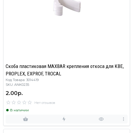
Скоба пластиковая MAXBAR крепления откоса для KBE,
PROPLEX, EXPROF, TROCAL
Код Товара: 3014419
SKU: ANK0235
2.00р.
Нет отзывов
В наличии