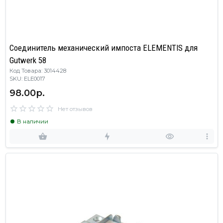
Соединитель механический импоста ELEMENTIS для
Gutwerk 58
Код Товара: 3014428
SKU: ELE0017
98.00р.
Нет отзывов
В наличии