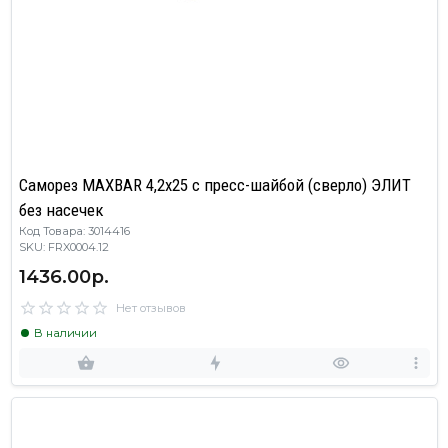
Саморез MAXBAR 4,2x25 с пресс-шайбой (сверло) ЭЛИТ
без насечек
Код Товара: 3014416
SKU: FRX0004.12
1436.00р.
Нет отзывов
В наличии