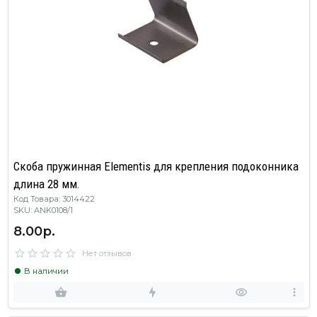
Скоба пружинная Elementis для крепления подоконника
длина 28 мм.
Код Товара: 3014422
SKU: ANK0108/1
8.00р.
Нет отзывов
В наличии