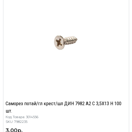
Саморез потай/гл крест/шл ДИН 7982 А2 C 3,5X13 H 100
шт.
Код Товара: 3014556
SKU: 7982235
3.00р.