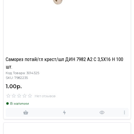
Саморез потай/гл крест/шл ДИН 7982 А2 C 3,5X16 H 100
шт.
Код Товара: 3014325
SKU: 7982235
1.00р.
Нет отзывов
В наличии