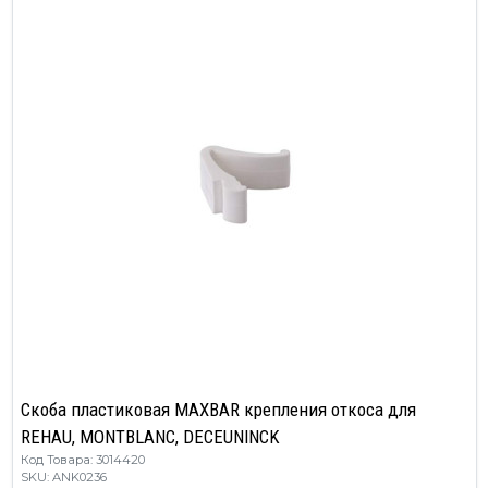
Скоба пластиковая MAXBAR крепления откоса для
REHAU, MONTBLANC, DECЕUNINCK
Код Товара: 3014420
SKU: ANK0236