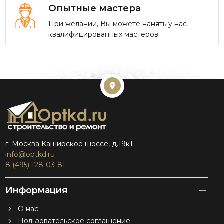
Опытные мастера
При желании, Вы можете нанять у нас
квалифицированных мастеров
г. Москва Каширское шоссе, д.19к1
info@optkd.ru
8 (495) 128-03-81
Информация
О нас
Пользовательское соглашение