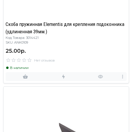
Скоба пружинная Elementis для крепления подоконника
(удлиненная 39мм.)
Код Товара: 3014421
SKU: ANK0109
25.00р.
Нет отзывов
В наличии