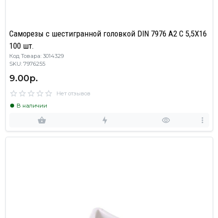
Саморезы с шестигранной головкой DIN 7976 A2 C 5,5X16
100 шт.
Код Товара: 3014329
SKU: 7976255
9.00р.
Нет отзывов
В наличии