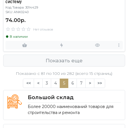
систему
Код Товара: 3014429
SKU: ANK0240
74.00р.
Нет отзывов
В наличии
Показать еще
Показано с 81 по
100
из 282 (всего 15 страниц)
<<
<
3
4
5
6
7
>
>>
Большой склад
Более 20000 наименований товаров для
строительства и ремонта