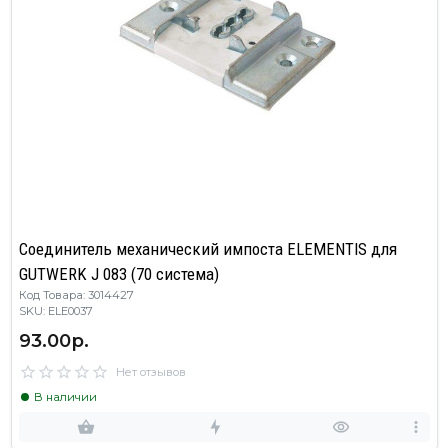
Соединитель механический импоста ELEMENTIS для
GUTWERK J 083 (70 система)
Код Товара: 3014427
SKU: ELE0037
93.00р.
Нет отзывов
В наличии