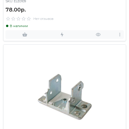
SKU: ELE0109
78.00р.
Нет отзывов
В наличии