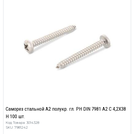
Саморез стальной А2 полукр. гл. РН DIN 7981 A2 C 4,2X38
H 100 шт.
Код Товара: 3014328
SKU: 7981242