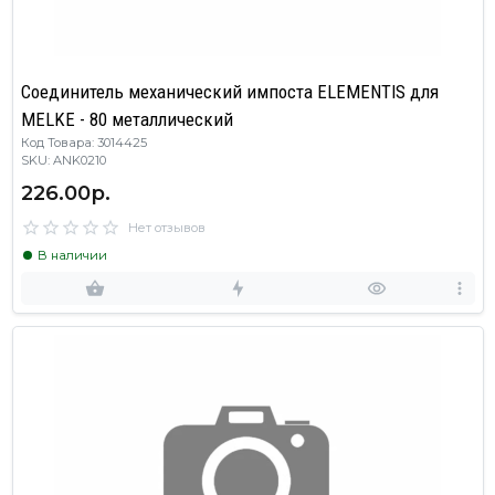
Соединитель механический импоста ELEMENTIS для
MELKE - 80 металлический
Код Товара: 3014425
SKU: ANK0210
226.00р.
Нет отзывов
В наличии