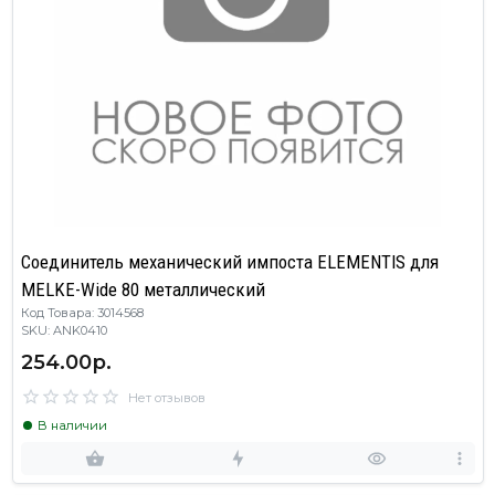
Соединитель механический импоста ELEMENTIS для
MELKE-Wide 80 металлический
Код Товара: 3014568
SKU: ANK0410
254.00р.
Нет отзывов
В наличии