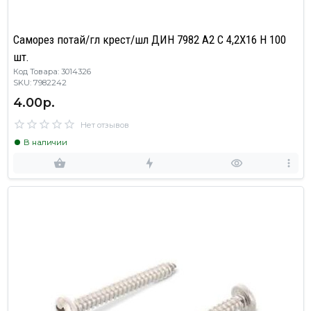
Саморез потай/гл крест/шл ДИН 7982 А2 C 4,2X16 H 100
шт.
Код Товара: 3014326
SKU: 7982242
4.00р.
Нет отзывов
В наличии