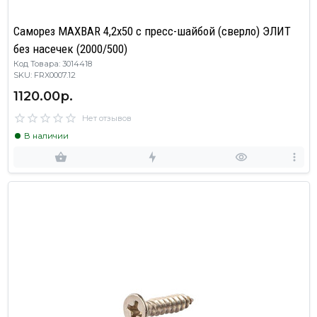
Саморез MAXBAR 4,2x50 с пресс-шайбой (сверло) ЭЛИТ
без насечек (2000/500)
Код Товара: 3014418
SKU: FRX0007.12
1120.00р.
Нет отзывов
В наличии