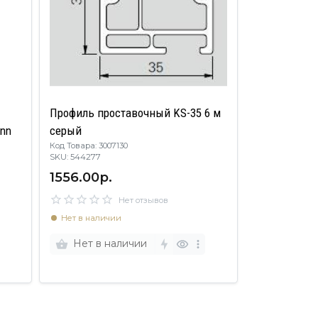
Профиль проставочный KS-35 6 м
ann
серый
Код Товара: 3007130
SKU: 544277
1556.00р.
Нет отзывов
Нет в наличии
Нет в наличии