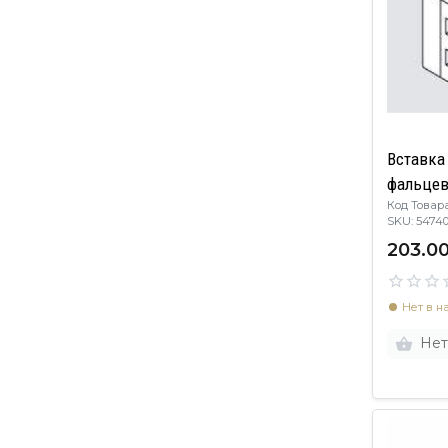
Вставка
фальцев
Код Товара
SKU: 5474
203.00
Нет в н
Нет