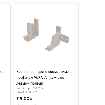
 с
Крепление порога, совместимо с
профилем VEKA 70 (комплект
левый+ правый)
Код Товара: 3006203
SKU: ELE0059.07
119.00р.