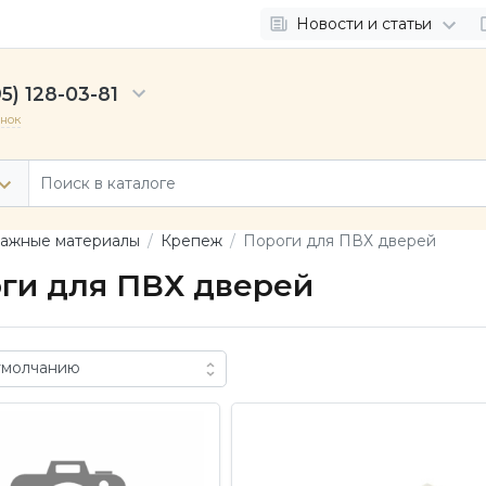
Новости и статьи
5) 128-03-81
онок
ажные материалы
Крепеж
Пороги для ПВХ дверей
ги для ПВХ дверей