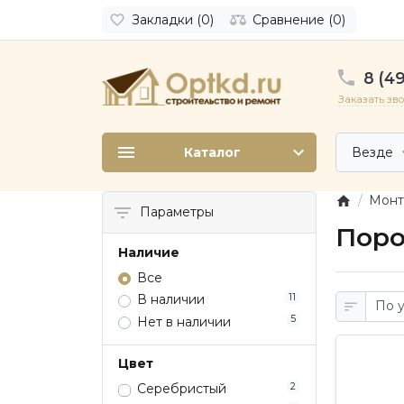
Закладки (0)
Сравнение (0)
8 (49
Заказать зв
Каталог
Везде
Монт
Параметры
Поро
Наличие
Все
11
В наличии
5
Нет в наличии
Цвет
2
Серебристый