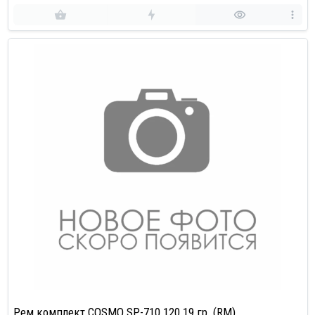
Рем.комплект COSMO SP-710.120 19 гр. (RM)