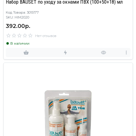
Набор BAUSET по уходу за окнами ПВХ (100+50+18) мл
Код Товара: 3015177
SKU: HIM2020
392.00р.
Нет отзывов
В наличии