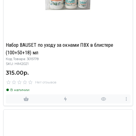
Набор BAUSET по уходу за окнами ПВХ в блистере
(100+50+18) мл
Код Товара: 3015178
SKU: HIM2021
315.00р.
Нет отзывов
В наличии