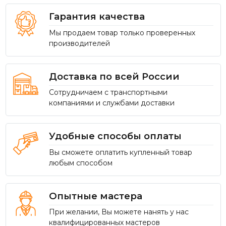
Гарантия качества
Мы продаем товар только проверенных
производителей
Доставка по всей России
Сотрудничаем с транспортными
компаниями и службами доставки
Удобные способы оплаты
Вы сможете оплатить купленный товар
любым способом
Опытные мастера
При желании, Вы можете нанять у нас
квалифицированных мастеров