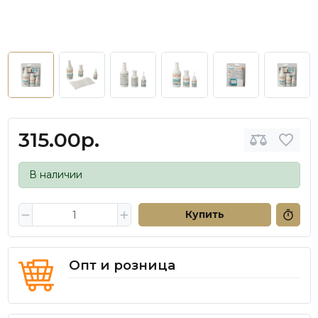
315.00р.
В наличии
Купить
Опт и розница