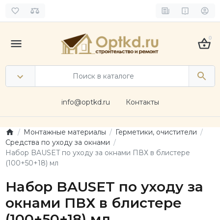
0
info@optkd.ru
Контакты
Монтажные материалы
Герметики, очистители
Средства по уходу за окнами
Набор BAUSET по уходу за окнами ПВХ в блистере
(100+50+18) мл
Набор BAUSET по уходу за
окнами ПВХ в блистере
(100+50+18) мл