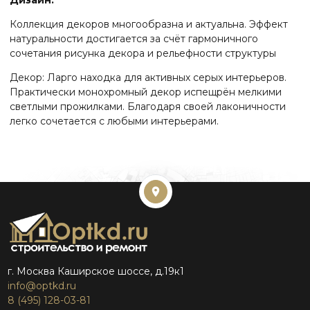
Коллекция декоров многообразна и актуальна. Эффект
натуральности достигается за счёт гармоничного
сочетания рисунка декора и рельефности структуры
Декор: Ларго находка для активных серых интерьеров.
Практически монохромный декор испещрён мелкими
светлыми прожилками. Благодаря своей лаконичности
легко сочетается с любыми интерьерами.
г. Москва Каширское шоссе, д.19к1
info@optkd.ru
8 (495) 128-03-81