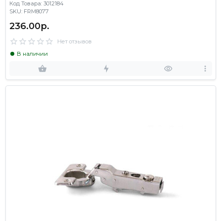
Код Товара: 3012184
SKU: FRM8077
236.00р.
Нет отзывов
В наличии