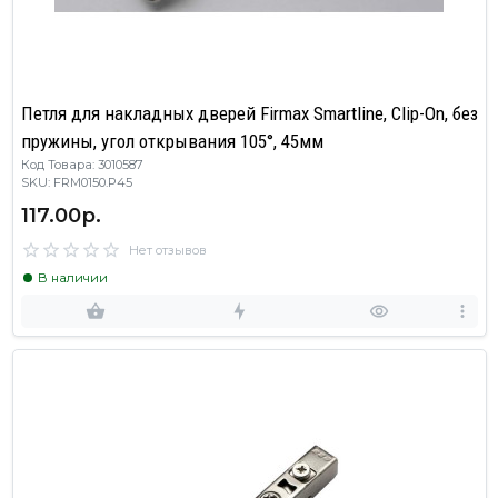
Петля для накладных дверей Firmax Smartline, Clip-On, без
пружины, угол открывания 105°, 45мм
Код Товара: 3010587
SKU: FRM0150.P45
117.00р.
Нет отзывов
В наличии