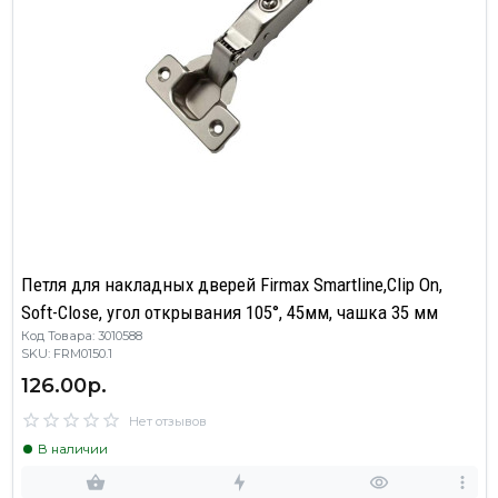
Петля для накладных дверей Firmax Smartline,Clip On,
Soft-Close, угол открывания 105°, 45мм, чашка 35 мм
Код Товара: 3010588
SKU: FRM0150.1
126.00р.
Нет отзывов
В наличии