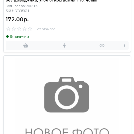
Код Товара: 3012185
SKU: DTC8101.1
172.00р.
Нет отзывов
В наличии