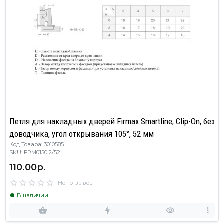
Петля для накладных дверей Firmax Smartline, Clip-On, без
доводчика, угол открывания 105°, 52 мм
Код Товара: 3010585
SKU: FRM0150.2/52
110.00р.
Нет отзывов
В наличии