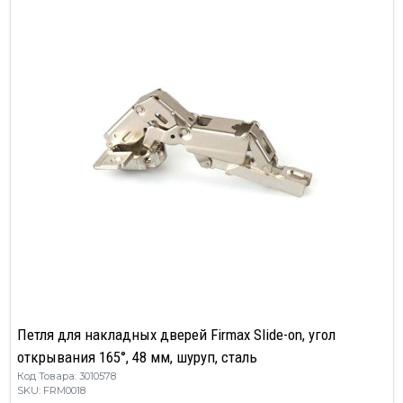
Петля для накладных дверей Firmax Slide-on, угол
открывания 165°, 48 мм, шуруп, сталь
Код Товара: 3010578
SKU: FRM0018