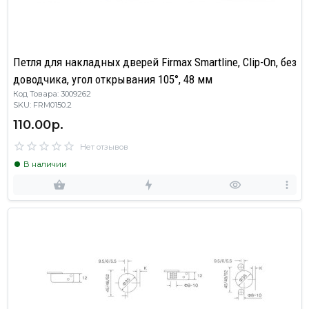
Петля для накладных дверей Firmax Smartline, Clip-On, без
доводчика, угол открывания 105°, 48 мм
Код Товара: 3009262
SKU: FRM0150.2
110.00р.
Нет отзывов
В наличии