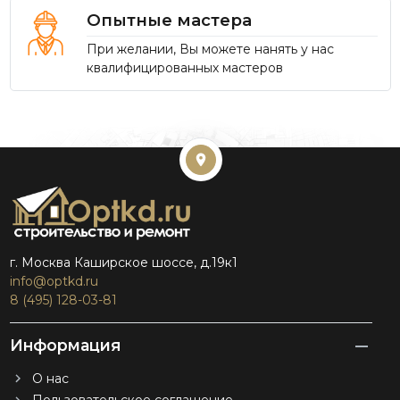
Опытные мастера
При желании, Вы можете нанять у нас
квалифицированных мастеров
г. Москва Каширское шоссе, д.19к1
info@optkd.ru
8 (495) 128-03-81
Информация
О нас