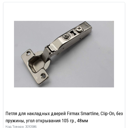
Петля для накладных дверей Firmax Smartline, Clip-On, без
пружины, угол открывания 105 гр., 48мм
Код Товара: 3010586