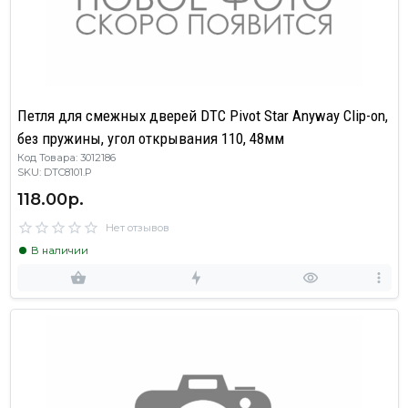
Петля для смежных дверей DTC Pivot Star Anyway Clip-on,
без пружины, угол открывания 110, 48мм
Код Товара: 3012186
SKU: DTC8101.P
118.00р.
Нет отзывов
В наличии