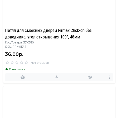
Петля для смежных дверей Firmax Click-on без
доводчика, угол открывания 100°, 48мм
Код Товара: 3010590
SKU: FRM0101.1
36.00р.
Нет отзывов
В наличии