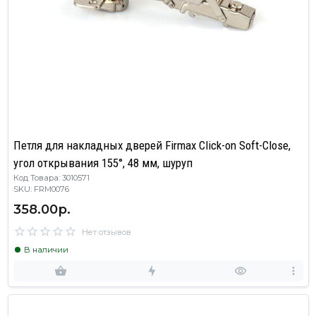
Петля для накладных дверей Firmax Click-on Soft-Close,
угол открывания 155°, 48 мм, шуруп
Код Товара: 3010571
SKU: FRM0076
358.00р.
Нет отзывов
В наличии