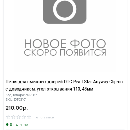
Петля для смежных дверей DTC Pivot Star Anyway Clip-on,
с доводчиком, угол открывания 110, 48мм
Код Товара: 3012187
SKU: DTC8101
210.00р.
Нет отзывов
В наличии