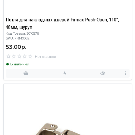
Петля для накладных дверей Firmax Push-Open, 110°,
48мм, шуруп
Код Товара: 3010576
SKU: FRM0062
53.00р.
Нет отзывов
В наличии