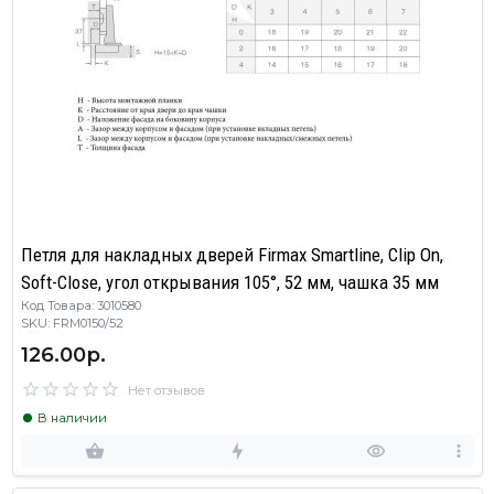
Петля для накладных дверей Firmax Smartline, Clip On,
Soft-Close, угол открывания 105°, 52 мм, чашка 35 мм
Код Товара: 3010580
SKU: FRM0150/52
126.00р.
Нет отзывов
В наличии