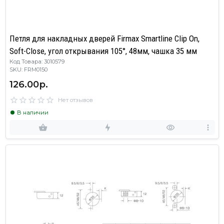
Петля для накладных дверей Firmax Smartline Clip On,
Soft-Close, угол открывания 105°, 48мм, чашка 35 мм
Код Товара: 3010579
SKU: FRM0150
126.00р.
Нет отзывов
В наличии