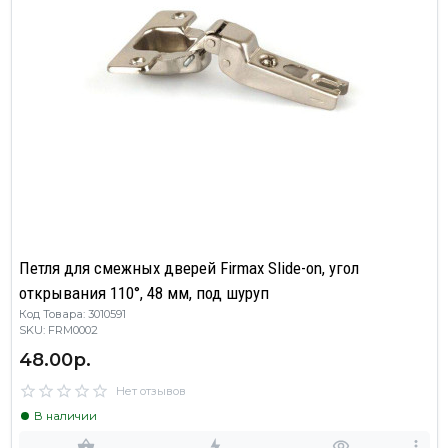
Петля для смежных дверей Firmax Slide-on, угол
открывания 110°, 48 мм, под шуруп
Код Товара: 3010591
SKU: FRM0002
48.00р.
Нет отзывов
В наличии