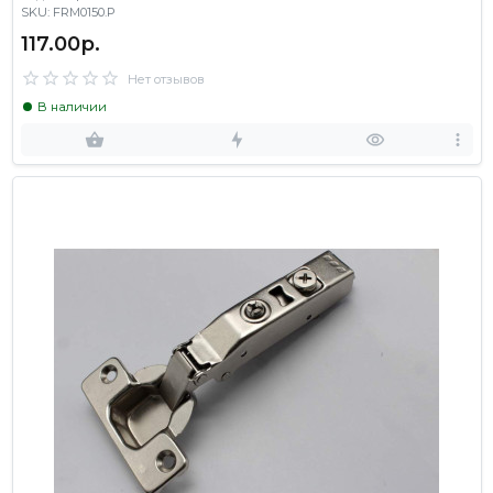
SKU: FRM0150.P
117.00р.
Нет отзывов
В наличии