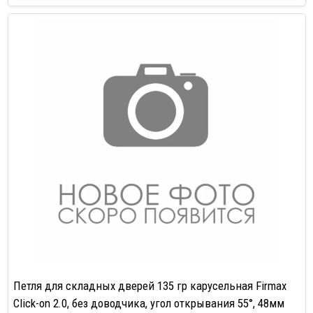
Петля для складных дверей 135 гр карусельная Firmax
Click-on 2.0, без доводчика, угол открывания 55°, 48мм