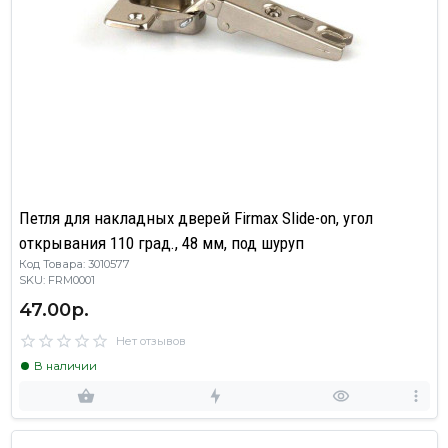
Петля для накладных дверей Firmax Slide-on, угол
открывания 110 град., 48 мм, под шуруп
Код Товара: 3010577
SKU: FRM0001
47.00р.
Нет отзывов
В наличии