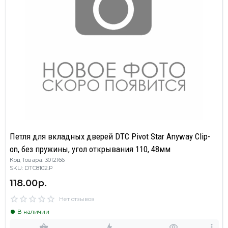
Петля для вкладных дверей DTC Pivot Star Anyway Clip-
on, без пружины, угол открывания 110, 48мм
Код Товара: 3012166
SKU: DTC8102.P
118.00р.
Нет отзывов
В наличии