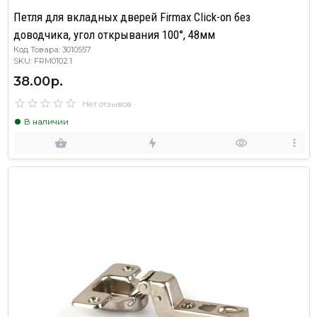
Петля для вкладных дверей Firmax Click-on без
доводчика, угол открывания 100°, 48мм
Код Товара: 3010557
SKU: FRM0102.1
38.00р.
Нет отзывов
В наличии