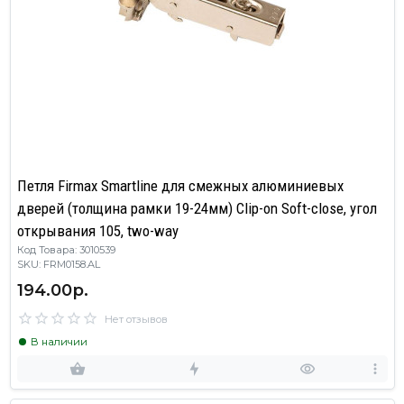
Петля Firmax Smartline для смежных алюминиевых
дверей (толщина рамки 19-24мм) Clip-on Soft-close, угол
открывания 105, two-way
Код Товара: 3010539
SKU: FRM0158.AL
194.00р.
Нет отзывов
В наличии