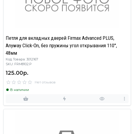
Петля для вкладных дверей Firmax Advanced PLUS,
Anyway Click-On, без пружины угол открывания 110°,
48мм
Код Товара: 3012167
SKU: FRM8102.P
125.00р.
Нет отзывов
В наличии