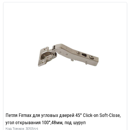
Петля Firmax для угловых дверей 45° Click-on Soft-Close,
угол открывания 100°,48мм, под шуруп
Код Товара: 3010544