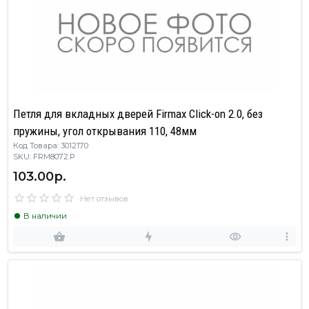
Петля для вкладных дверей Firmax Click-on 2.0, без
пружины, угол открывания 110, 48мм
Код Товара: 3012170
SKU: FRM8072.P
103.00р.
Нет отзывов
В наличии