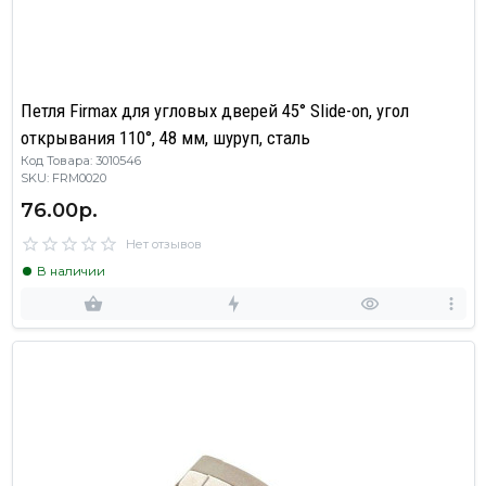
Петля Firmax для угловых дверей 45° Slide-on, угол
открывания 110°, 48 мм, шуруп, сталь
Код Товара: 3010546
SKU: FRM0020
76.00р.
Нет отзывов
В наличии