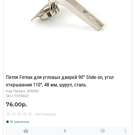
Петля Firmax для угловых дверей 90° Slide-on, угол
открывания 110°, 48 мм, шуруп, сталь
Код Товара: 3010550
SKU: FRM0021
76.00р.
Нет отзывов
В наличии