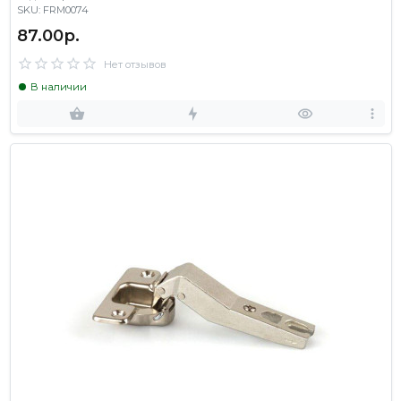
SKU: FRM0074
87.00р.
Нет отзывов
В наличии