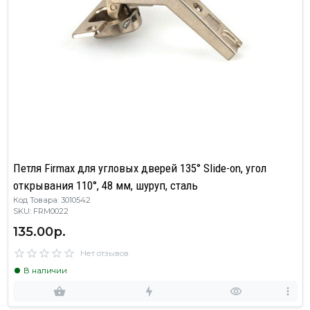
Петля Firmax для угловых дверей 135° Slide-on, угол
открывания 110°, 48 мм, шуруп, сталь
Код Товара: 3010542
SKU: FRM0022
135.00р.
Нет отзывов
В наличии