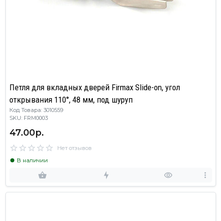
Петля для вкладных дверей Firmax Slide-on, угол
открывания 110°, 48 мм, под шуруп
Код Товара: 3010559
SKU: FRM0003
47.00р.
Нет отзывов
В наличии