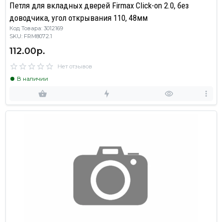
Петля для вкладных дверей Firmax Click-on 2.0, без
доводчика, угол открывания 110, 48мм
Код Товара: 3012169
SKU: FRM8072.1
112.00р.
Нет отзывов
В наличии