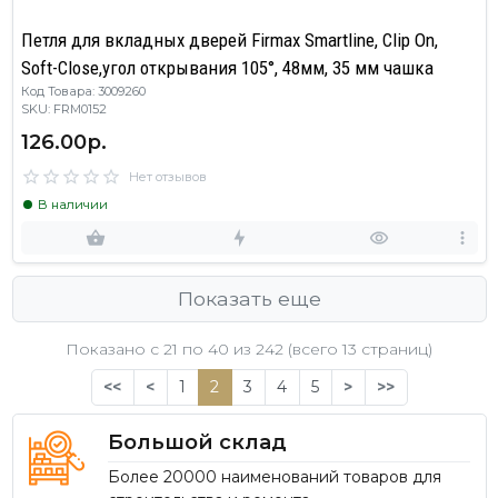
Петля для вкладных дверей Firmax Smartline, Clip On,
Soft-Close,угол открывания 105°, 48мм, 35 мм чашка
Код Товара: 3009260
SKU: FRM0152
126.00р.
Нет отзывов
В наличии
Показать еще
Показано с 21 по
40
из 242 (всего 13 страниц)
<<
<
1
2
3
4
5
>
>>
Большой склад
Более 20000 наименований товаров для