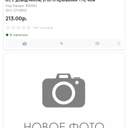
Код Товара: 3010553
SKU: DTC8102
213.00р.
Нет отзывов
В наличии