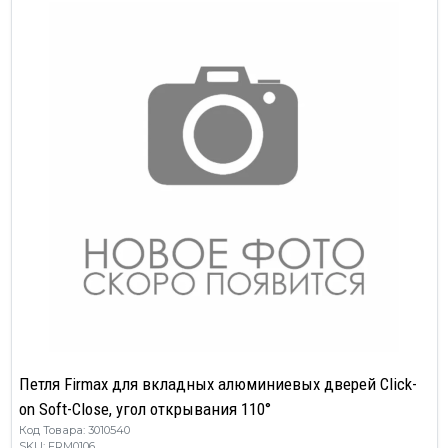
Петля Firmax для вкладных алюминиевых дверей Click-
on Soft-Close, угол открывания 110°
Код Товара: 3010540
SKU: FRM0106