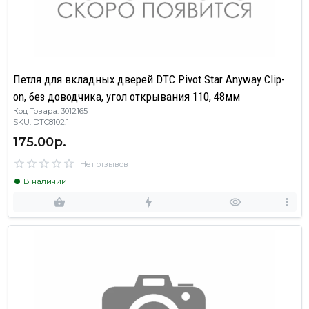
Петля для вкладных дверей DTC Pivot Star Anyway Clip-
on, без доводчика, угол открывания 110, 48мм
Код Товара: 3012165
SKU: DTC8102.1
175.00р.
Нет отзывов
В наличии