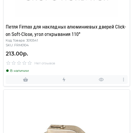
Петля Firmax для накладных алюминиевых дверей Click-
on Soft-Close, угол открывания 110°
Код Товара: 3010541
SKU: FRM0104
213.00р.
Нет отзывов
В наличии