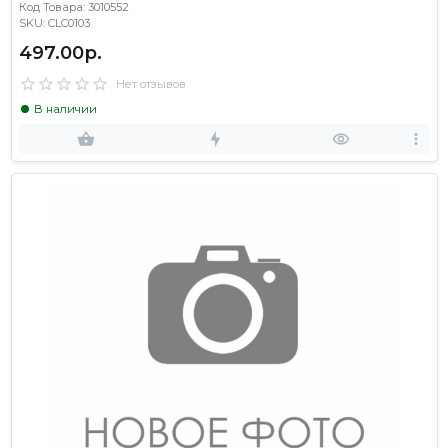
Код Товара: 3010552
SKU: CLC0103
497.00р.
Нет отзывов
В наличии