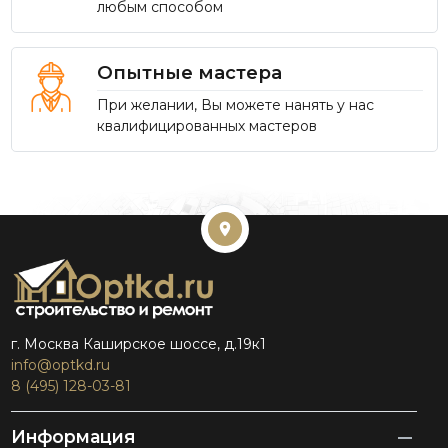
любым способом
Опытные мастера
При желании, Вы можете нанять у нас
квалифицированных мастеров
г. Москва Каширское шоссе, д.19к1
info@optkd.ru
8 (495) 128-03-81
Информация