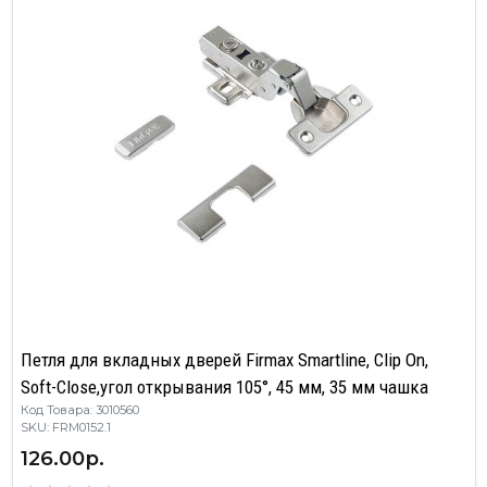
Петля для вкладных дверей Firmax Smartline, Clip On,
Soft-Close,угол открывания 105°, 45 мм, 35 мм чашка
Код Товара: 3010560
SKU: FRM0152.1
126.00р.