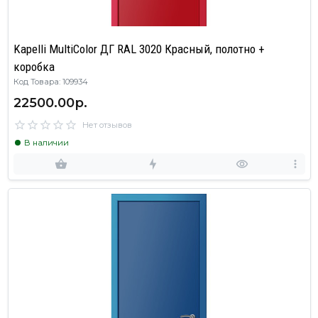
Kapelli MultiColor ДГ RAL 3020 Красный, полотно +
коробка
Код Товара: 109934
22500.00р.
Нет отзывов
В наличии