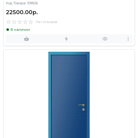
Код Товара: 109926
22500.00р.
Нет отзывов
В наличии