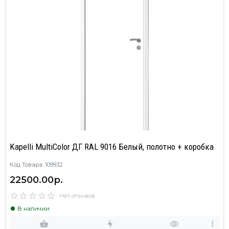
Kapelli MultiColor ДГ RAL 9016 Белый, полотно + коробка
Код Товара: 109932
22500.00р.
Нет отзывов
В наличии