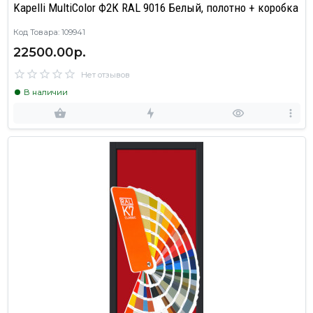
Kapelli MultiColor Ф2К RAL 9016 Белый, полотно + коробка
Код Товара: 109941
22500.00р.
Нет отзывов
В наличии