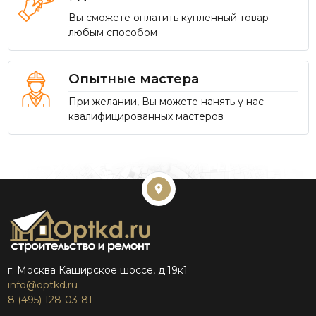
Вы сможете оплатить купленный товар
любым способом
Опытные мастера
При желании, Вы можете нанять у нас
квалифицированных мастеров
г. Москва Каширское шоссе, д.19к1
info@optkd.ru
8 (495) 128-03-81