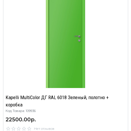
Kapelli MultiColor ДГ RAL 6018 Зеленый, полотно +
коробка
Код Товара: 109936
22500.00р.
Нет отзывов