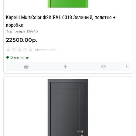
Kapelli MultiColor Ф2К RAL 6018 Зеленый, полотно +
коробка
Код Товара: 109945
22500.00р.
Нет отзывов
В наличии