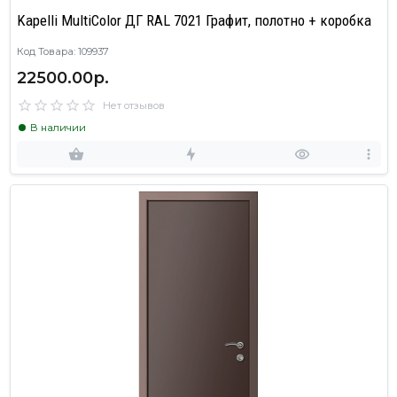
Kapelli MultiColor ДГ RAL 7021 Графит, полотно + коробка
Код Товара: 109937
22500.00р.
Нет отзывов
В наличии