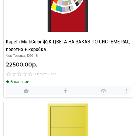
Kapelli MultiColor Ф2К ЦВЕТА НА ЗАКАЗ ПО СИСТЕМЕ RAL,
полотно + коробка
Код Товара: 109948
22500.00р.
Нет отзывов
В наличии