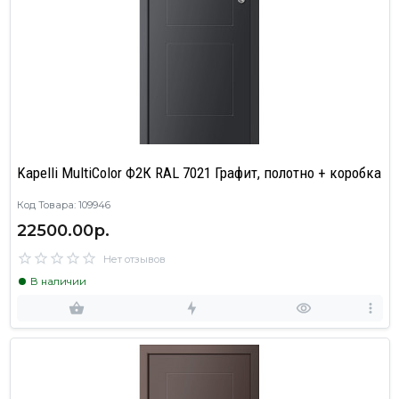
Kapelli MultiColor Ф2К RAL 7021 Графит, полотно + коробка
Код Товара: 109946
22500.00р.
Нет отзывов
В наличии