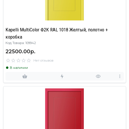
Kapelli MultiColor Ф2К RAL 1018 Желтый, полотно +
коробка
Код Товара: 109942
22500.00р.
Нет отзывов
В наличии