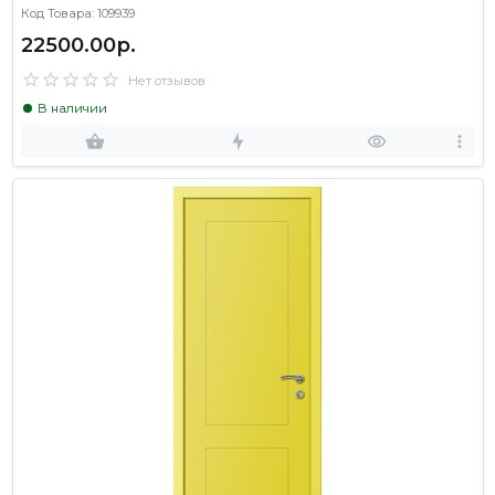
Код Товара: 109939
22500.00р.
Нет отзывов
В наличии