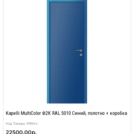
Kapelli MultiColor Ф2К RAL 5010 Синий, полотно + коробка
Код Товара: 109944
22500.00р.