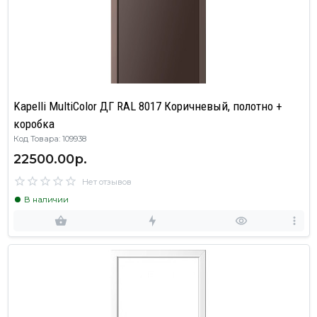
Kapelli MultiColor ДГ RAL 8017 Коричневый, полотно +
коробка
Код Товара: 109938
22500.00р.
Нет отзывов
В наличии