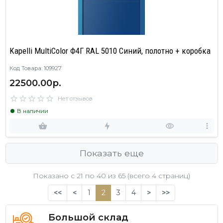
Kapelli MultiColor Ф4Г RAL 5010 Синий, полотно + коробка
Код Товара: 109927
22500.00р.
Нет отзывов
В наличии
Показать еще
Показано с 21 по
40
из 65 (всего 4 страниц)
<<
<
1
2
3
4
>
>>
Большой склад