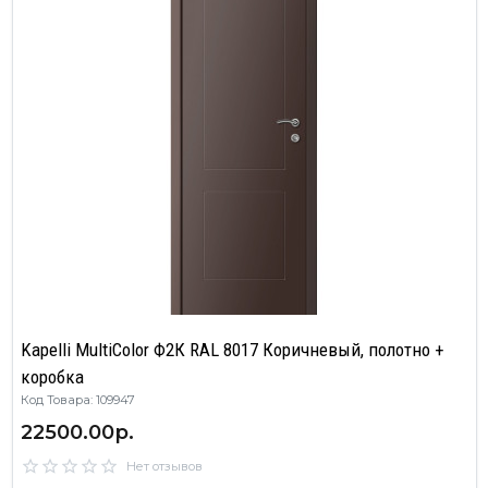
Kapelli MultiColor Ф2К RAL 8017 Коричневый, полотно +
коробка
Код Товара: 109947
22500.00р.
Нет отзывов