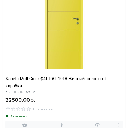
Kapelli MultiColor Ф4Г RAL 1018 Желтый, полотно +
коробка
Код Товара: 109925
22500.00р.
Нет отзывов
В наличии