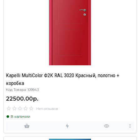
Kapelli MultiColor Ф2К RAL 3020 Красный, полотно +
коробка
Код Товара: 109943
22500.00р.
Нет отзывов
В наличии