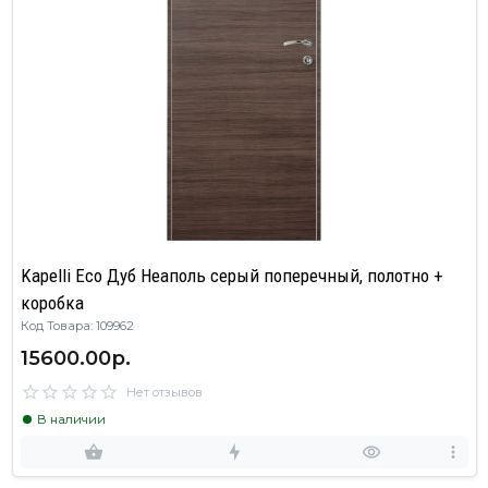
Kapelli Eco Дуб Неаполь серый поперечный, полотно +
коробка
Код Товара: 109962
15600.00р.
Нет отзывов
В наличии