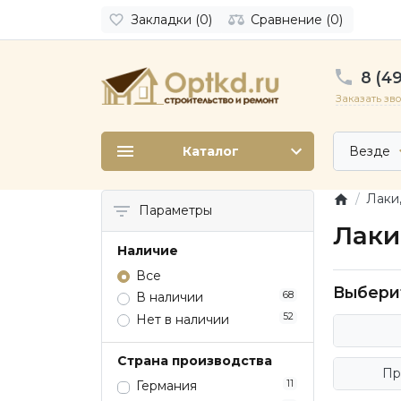
Закладки (0)
Сравнение (0)
8 (49
Заказать зв
Каталог
Везде
Лаки
Параметры
Лаки
Наличие
Все
Выбери
68
В наличии
52
Нет в наличии
Страна производства
Пр
11
Германия