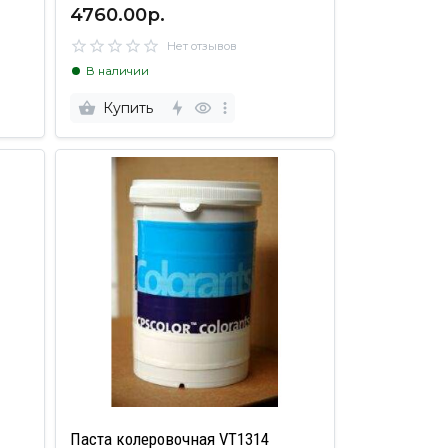
4760.00р.
Нет отзывов
В наличии
Купить
Паста колеровочная VT1314