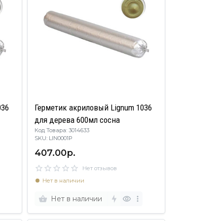
036
Герметик акриловый Lignum 1036
для дерева 600мл сосна
Код Товара: 3014633
SKU: LIN0001P
407.00р.
Нет отзывов
Нет в наличии
Нет в наличии