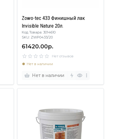
Zowo-tec 433 Финишный лак
Invisible Nature 20л.
Код Товара: 3014610
SKU: ZWP0433/20
61420.00р.
Нет отзывов
Нет в наличии
Нет в наличии