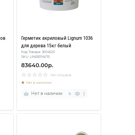
цов
Герметик акриловый Lignum 1036
для дерева 15кг белый
Код Товара: 3014625
SKU: LIN0001W/15
83640.00р.
Нет отзывов
Нет в наличии
Нет в наличии