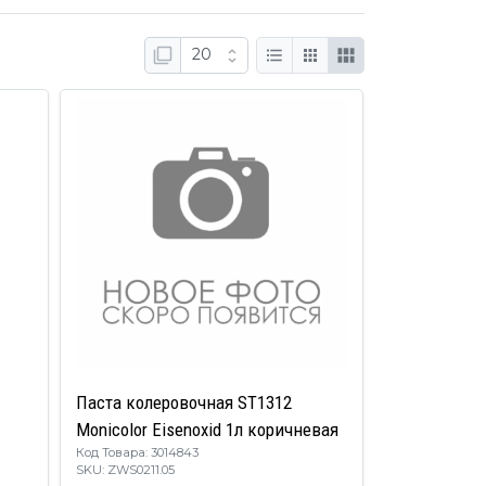
Паста колеровочная ST1312
Monicolor Eisenoxid 1л коричневая
Код Товара: 3014843
SKU: ZWS0211.05