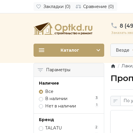
Закладки (0)
Сравнение (0)
8 (49
Заказать зв
Каталог
Везде
Лаки
Параметры
Проп
Наличие
Все
3
В наличии
1
Нет в наличии
Бренд
2
TALATU