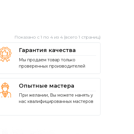
Показано с 1 по
4
из 4 (всего 1 страниц)
Гарантия качества
Мы продаем товар только
проверенных производителей
Опытные мастера
При желании, Вы можете нанять у
нас квалифицированных мастеров