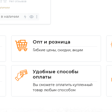
Нет отзывов
аличии
 в наличии
Опт и розница
Гибкие цены, скидки, акции
Удобные способы
оплаты
Вы сможете оплатить купленный
товар любым способом