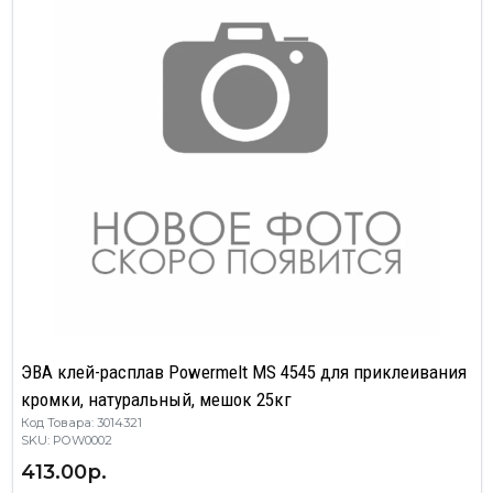
ЭВА клей-расплав Powermelt MS 4545 для приклеивания
кромки, натуральный, мешок 25кг
Код Товара: 3014321
SKU: POW0002
413.00р.