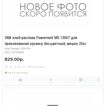
ЭВА клей-расплав Powermelt MS 1306Т для
приклеивания кромки, бесцветный, мешок 25кг
Код Товара: 3014314
SKU: POW0005
829.00р.
Нет отзывов
Нет в наличии