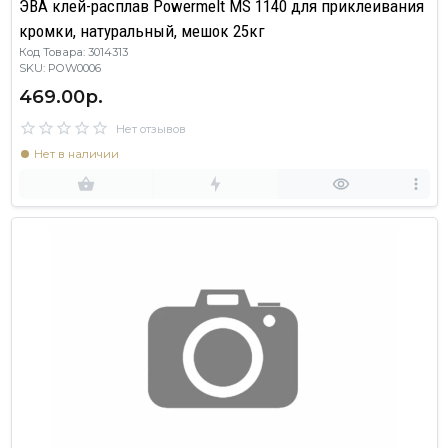
ЭВА клей-расплав Powermelt MS 1140 для приклеивания
кромки, натуральный, мешок 25кг
Код Товара: 3014313
SKU: POW0006
469.00р.
Нет отзывов
Нет в наличии