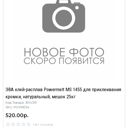
ЭВА клей-расплав Powermelt MS 1455 для приклеивания
кромки, натуральный, мешок 25кг
Код Товара: 3014315
SKU: POW0034
520.00р.
Нет отзывов