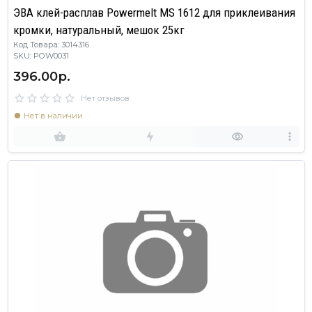
ЭВА клей-расплав Powermelt MS 1612 для приклеивания
кромки, натуральный, мешок 25кг
Код Товара: 3014316
SKU: POW0031
396.00р.
Нет отзывов
Нет в наличии