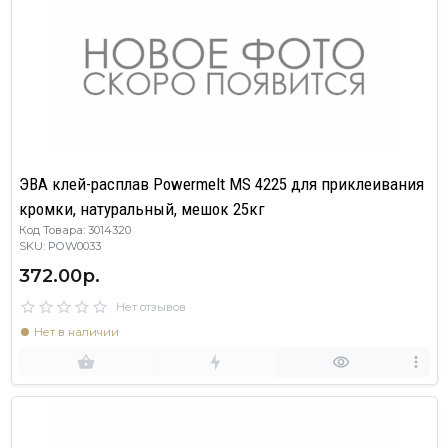
ЭВА клей-расплав Powermelt MS 4225 для приклеивания
кромки, натуральный, мешок 25кг
Код Товара: 3014320
SKU: POW0033
372.00р.
Нет отзывов
Нет в наличии