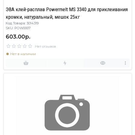
ЭВА клей-расплав Powermelt MS 3340 для приклеивания
кромки, натуральный, мешок 25кг
Код Товара: 3014319
SKU: POW0007
603.00р.
Нет отзывов
Нет в наличии