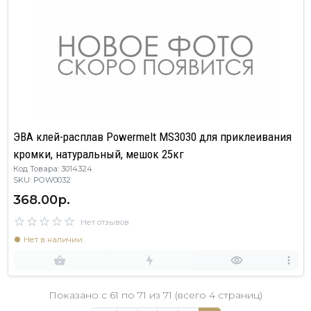
ЭВА клей-расплав Powermelt MS3030 для приклеивания
кромки, натуральный, мешок 25кг
Код Товара: 3014324
SKU: POW0032
368.00р.
Нет отзывов
Нет в наличии
Показано с 61 по
71
из 71 (всего 4 страниц)