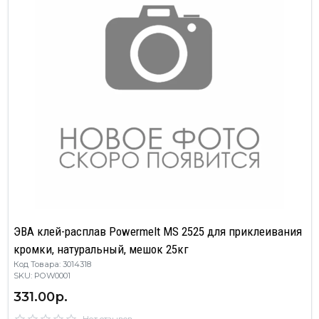
ЭВА клей-расплав Powermelt MS 2525 для приклеивания
кромки, натуральный, мешок 25кг
Код Товара: 3014318
SKU: POW0001
331.00р.