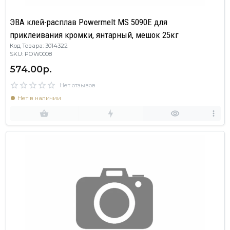
ЭВА клей-расплав Powermelt MS 5090E для
приклеивания кромки, янтарный, мешок 25кг
Код Товара: 3014322
SKU: POW0008
574.00р.
Нет отзывов
Нет в наличии