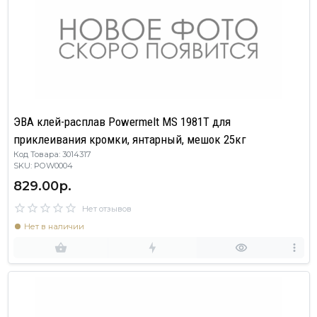
ЭВА клей-расплав Powermelt MS 1981Т для
приклеивания кромки, янтарный, мешок 25кг
Код Товара: 3014317
SKU: POW0004
829.00р.
Нет отзывов
Нет в наличии