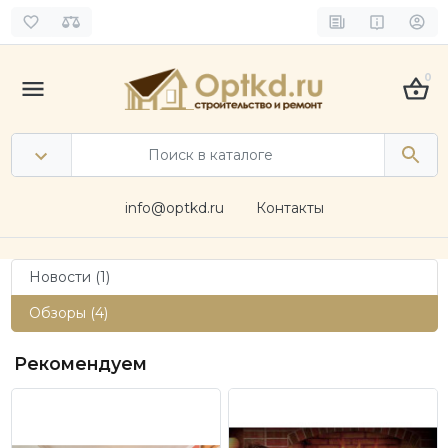
0
info@optkd.ru
Контакты
Новости (1)
Обзоры (4)
Рекомендуем