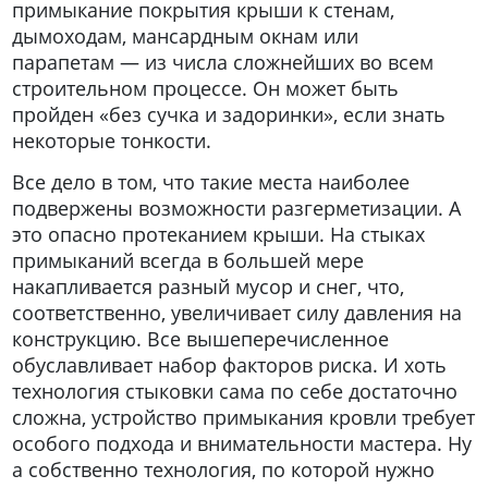
примыкание покрытия крыши к стенам,
дымоходам, мансардным окнам или
парапетам
—
из числа сложнейших во всем
строительном процессе. Он может быть
пройден «без сучка и задоринки», если знать
некоторые тонкости.
Все дело в том, что такие места наиболее
подвержены возможности разгерметизации. А
это опасно протеканием крыши. На стыках
примыканий всегда в большей мере
накапливается разный мусор и снег, что,
соответственно, увеличивает силу давления на
конструкцию. Все вышеперечисленное
обуславливает набор факторов риска. И хоть
технология стыковки сама по себе достаточно
сложна, устройство примыкания кровли требует
особого подхода и внимательности мастера. Ну
а собственно технология, по которой нужно