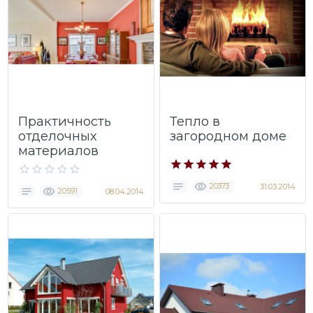
Практичность
Тепло в
отделочных
загородном доме
материалов
20373
31.03.2014
20591
08.04.2014