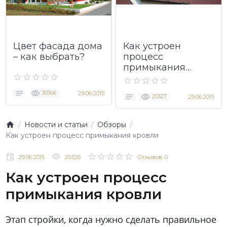
Цвет фасада дома
Как устроен
– как выбрать?
процесс
примыкания
кровли
30366
29.06.2015
20327
29.06.2015
Новости и статьи
Обзоры
Как устроен процесс примыкания кровли
29.06.2015
20326
Отзывов: 0
Как устроен процесс
примыкания кровли
Этап стройки, когда нужно сделать правильное