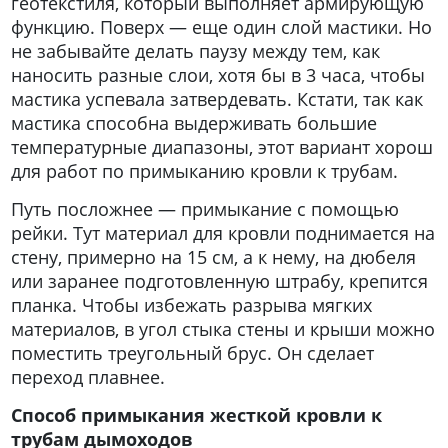
геотекстиля, который выполняет армирующую
функцию. Поверх — еще один слой мастики. Но
не забывайте делать паузу между тем, как
наносить разные слои, хотя бы в 3 часа, чтобы
мастика успевала затвердевать. Кстати, так как
мастика способна выдерживать большие
температурные диапазоны, этот вариант хорош
для работ по примыканию кровли к трубам.
Путь посложнее — примыкание с помощью
рейки. Тут материал для кровли поднимается на
стену, примерно на 15 см, а к нему, на дюбеля
или заранее подготовленную штрабу, крепится
планка. Чтобы избежать разрыва мягких
материалов, в угол стыка стены и крыши можно
поместить треугольный брус. Он сделает
переход плавнее.
Способ примыкания жесткой кровли к
трубам дымоходов