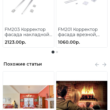
FM203 Корректор
FM201 Корректор
фасада накладной,
фасада врезной,
L=1000-2700 мм,
L=1500-2700 мм,
2123.00р.
1060.00р.
FIRMAX.
FIRMAX.
Похожие статьи