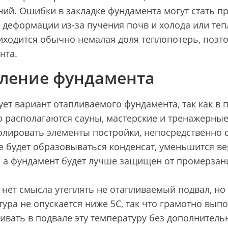
ий. Ошибки в закладке фундамента могут стать п
, деформации из-за пучения почв и холода или те
иходится обычно немалая доля теплопотерь, поэт
нта.
ление фундамента
ет вариант отапливаемого фундамента, так как в 
ю располагаются сауны, мастерские и тренажерные
олировать элементы постройки, непосредственно 
не будет образовываться конденсат, уменьшится в
, а фундамент будет лучше защищен от промерзани
 нет смысла утеплять не отапливаемый подвал, но
ура не опускается ниже 5С, так что грамотно вы
ивать в подвале эту температуру без дополнитель