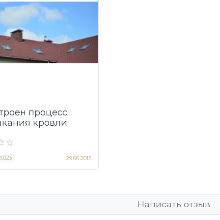
строен процесс
кания кровли
20323
29.06.2015
Написать отзыв