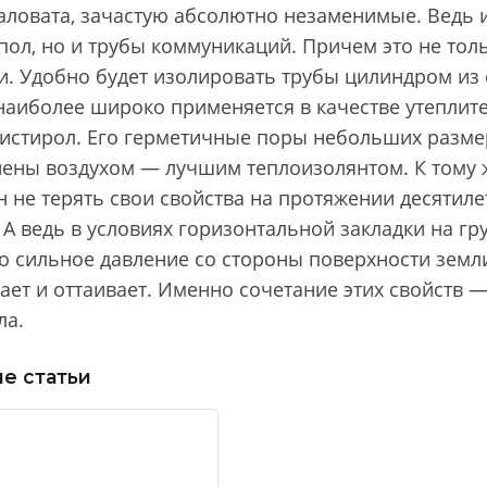
аловата, зачастую абсолютно незаменимые. Ведь 
пол, но и трубы коммуникаций. Причем это не тол
и. Удобно будет изолировать трубы цилиндром из 
наиболее широко применяется в качестве утеплит
истирол. Его герметичные поры небольших размер
нены воздухом — лучшим теплоизолянтом. К тому 
н не терять свои свойства на протяжении десятил
 А ведь в условиях горизонтальной закладки на гр
о сильное давление со стороны поверхности земли
ает и оттаивает. Именно сочетание этих свойств 
ла.
е статьи