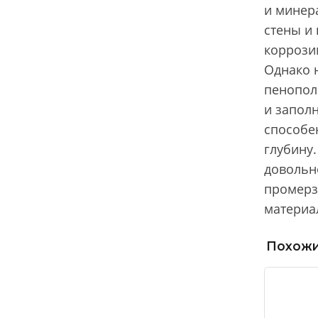
и минер
стены и 
коррози
Однако 
пенопол
и запол
способе
глубину.
довольн
промерз
материа
Похожи