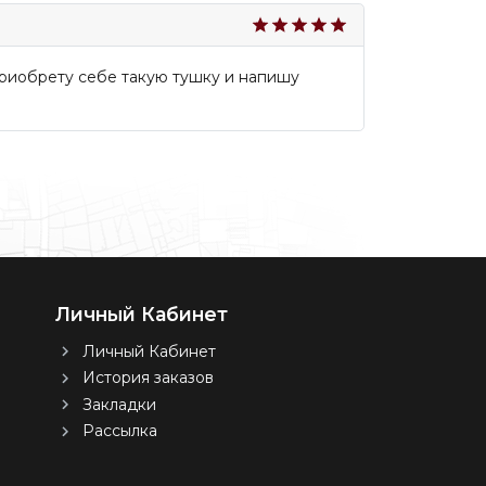
приобрету себе такую тушку и напишу
Личный Кабинет
Личный Кабинет
История заказов
Закладки
Рассылка