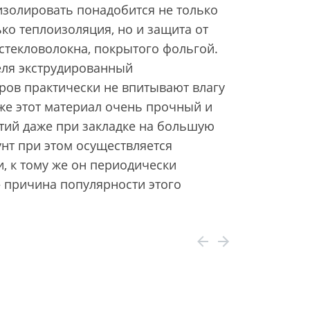
изолировать понадобится не только
ько теплоизоляция, но и защита от
стекловолокна, покрытого фольгой.
еля экструдированный
ов практически не впитывают влагу
же этот материал очень прочный и
етий даже при закладке на большую
унт при этом осуществляется
, к тому же он периодически
— причина популярности этого