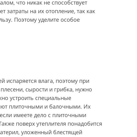
лом, что никак не способствует
затраты на их отопление, так как
льзу. Поэтому уделите особое
й испаряется влага, поэтому при
плесени, сырости и грибка, нужно
жно устроить специальные
ают плиточными и балочными. Их
если имеете дело с плиточными
Также поверх утеплителя понадобится
атерил, уложенный блестящей