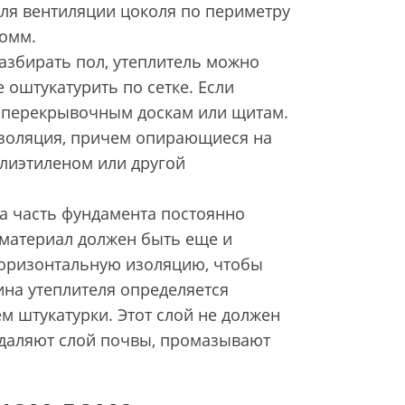
Для вентиляции цоколя по периметру
0омм.
разбирать пол, утеплитель можно
 оштукатурить по сетке. Если
к перекрывочным доскам или щитам.
изоляция, причем опирающиеся на
олиэтиленом или другой
та часть фундамента постоянно
 материал должен быть еще и
горизонтальную изоляцию, чтобы
на утеплителя определяется
м штукатурки. Этот слой не должен
 удаляют слой почвы, промазывают