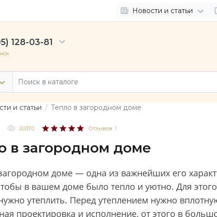
Новости и статьи
5) 128-03-81
онок
ти и статьи
Тепло в загородном доме
20370
Отзывов: 1
о в загородном доме
загородном доме — одна из важнейших его характе
чтобы в вашем доме было тепло и уютно. Для этого
 нужно утеплить. Перед утеплением нужно вплотну
ая проектировка и исполнение, от этого в больш