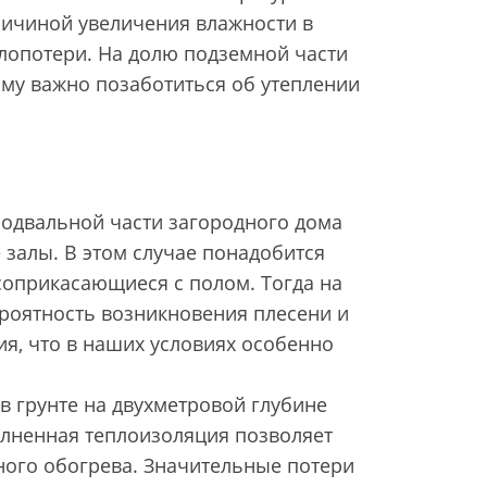
ричиной увеличения влажности в
плопотери. На долю подземной части
ому важно позаботиться об утеплении
подвальной части загородного дома
 залы. В этом случае понадобится
соприкасающиеся с полом. Тогда на
ероятность возникновения плесени и
я, что в наших условиях особенно
 в грунте на двухметровой глубине
полненная теплоизоляция позволяет
ного обогрева. Значительные потери