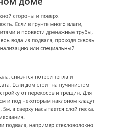
дном доме
ужной стороны и поверх
сть. Если в грунте много влаги,
итами и провести дренажные трубы,
ерь вода из подвала, проходя сквозь
 канализацию или специальный
а, снизятся потери тепла и
ата. Если дом стоит на пучинистом
стройку от перекосов и трещин. Для
0см и под некоторым наклоном кладут
5м, а сверху насыпается слой песка.
мерзания.
и подвала, например стекловолокно