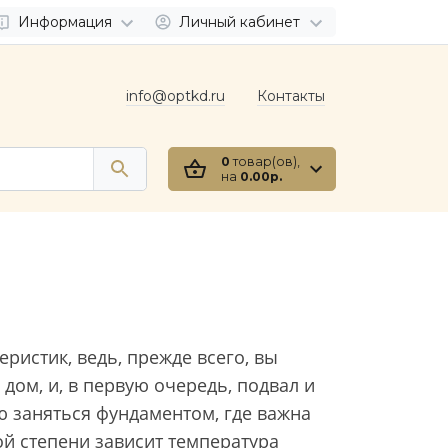
Информация
Личный кабинет
info@optkd.ru
Контакты
0
товар(ов),
на
0.00р.
ристик, ведь, прежде всего, вы
 дом, и, в первую очередь, подвал и
ю заняться фундаментом, где важна
ой степени зависит температура