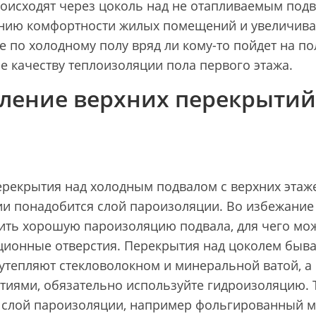
оисходят через цоколь над не отапливаемым подва
ию комфортности жилых помещений и увеличивает 
 по холодному полу вряд ли кому-то пойдет на по
е качеству теплоизоляции пола первого этажа.
ление верхних перекрытий
ерекрытия над холодным подвалом с верхних этаже
ии понадобится слой пароизоляции. Во избежание 
ить хорошую пароизоляцию подвала, для чего мо
ционные отверстия. Перекрытия над цоколем быв
утепляют стекловолокном и минеральной ватой, а 
тиями, обязательно используйте гидроизоляцию. 
 слой пароизоляции, например фольгированный м