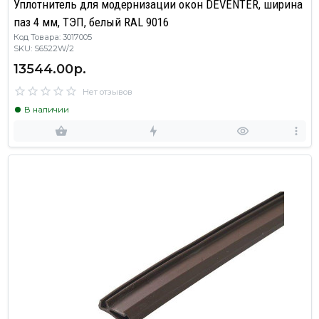
Уплотнитель для модернизации окон DEVENTER, ширина
паз 4 мм, ТЭП, белый RAL 9016
Код Товара: 3017005
SKU: S6522W/2
13544.00р.
Нет отзывов
В наличии