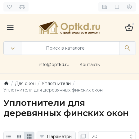
0
info@optkd.ru
Контакты
Для окон
Уплотнители
Уплотнители для деревянных финских окон
Уплотнители для
деревянных финских окон
Параметры