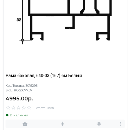
Рама боковая, 640-03 (167) 6м Белый
Код Товара: 3016296
SKU: ROS0677.07
4995.00р.
Нет отзывов
В наличии