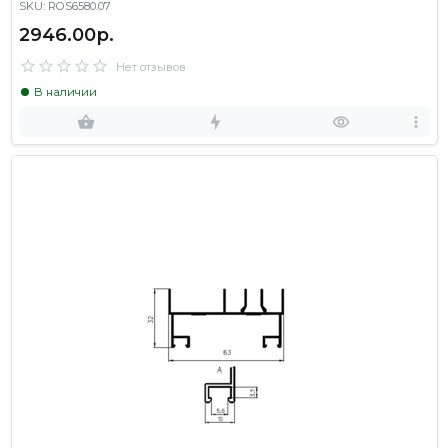
SKU: ROS6580.07
2946.00р.
Нет отзывов
В наличии