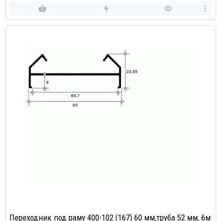
Переходник под раму 400-102 (167) 60 мм,труба 52 мм, 6м