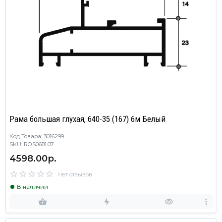
Рама большая глухая, 640-35 (167) 6м Белый
Код Товара: 3016299
SKU: ROS0681.07
4598.00р.
Нет отзывов
В наличии