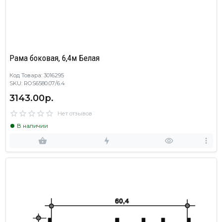
Рама боковая, 6,4м Белая
Код Товара: 3016295
SKU: ROS6580.07/6.4
3143.00р.
Нет отзывов
В наличии