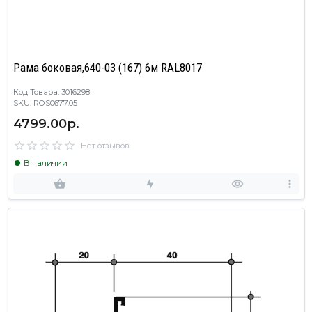
Рама боковая,640-03 (167) 6м RAL8017
Код Товара: 3016298
SKU: ROS0677.05
4799.00р.
Нет отзывов
В наличии