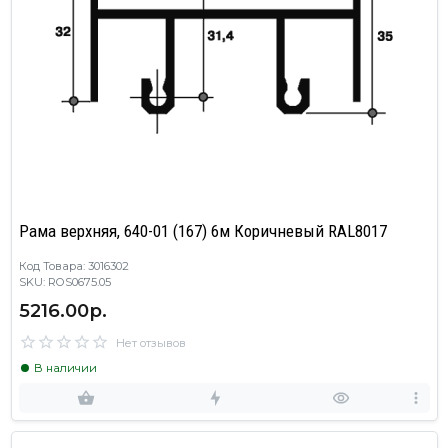
Рама верхняя, 640-01 (167) 6м Коричневый RAL8017
Код Товара: 3016302
SKU: ROS0675.05
5216.00р.
Нет отзывов
В наличии