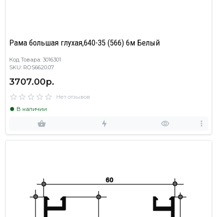
Рама большая глухая,640-35 (566) 6м Белый
Код Товара: 3016301
SKU: ROS6620.07
3707.00р.
Нет отзывов
В наличии