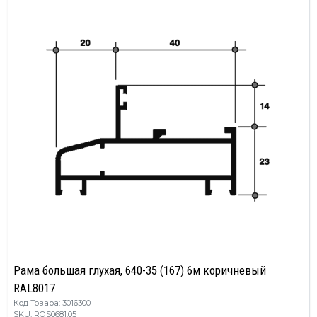
Рама большая глухая, 640-35 (167) 6м коричневый
RAL8017
Код Товара: 3016300
SKU: ROS0681.05