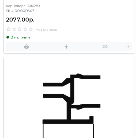
Код Товара: 3016289
SKU: ROS0696.07
2077.00р.
Нет отзывов
В наличии