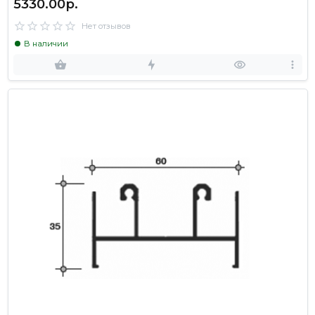
5330.00р.
Нет отзывов
В наличии