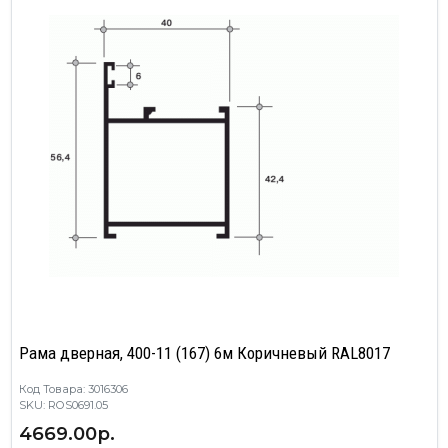
Рама дверная, 400-11 (167) 6м Коричневый RAL8017
Код Товара: 3016306
SKU: ROS0691.05
4669.00р.