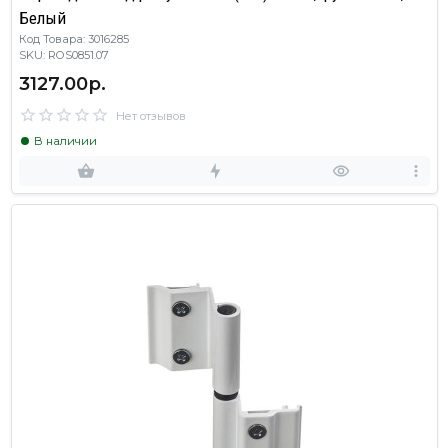
Белый
Код Товара: 3016285
SKU: ROS0851.07
3127.00р.
Нет отзывов
В наличии