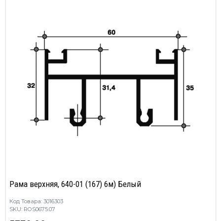
Рама верхняя, 640-01 (167) 6м) Белый
Код Товара: 3016303
SKU: ROS0675.07