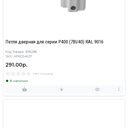
Петля дверная для серии Р400 (7BI/40) RAL 9016
Код Товара: 3016286
SKU: APR0346.07
291.00р.
Нет отзывов
В наличии