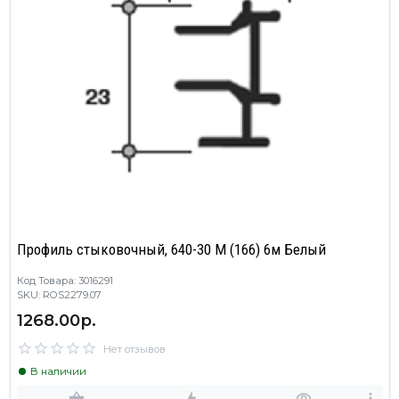
Профиль стыковочный, 640-30 М (166) 6м Белый
Код Товара: 3016291
SKU: ROS2279.07
1268.00р.
Нет отзывов
В наличии