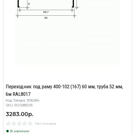
Переходник под раму 400-102 (167) 60 мм, труба 52 мм,
6м RAL8017
Код Товара: 3016284
SKU: ROS0851.05
3283.00р.
Нет отзывов
В наличии