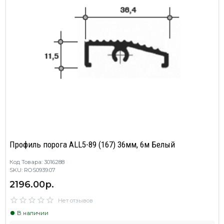
Профиль порога ALL5-89 (167) 36мм, 6м Белый
Код Товара: 3016288
SKU: ROS0939.07
2196.00р.
Нет отзывов
В наличии