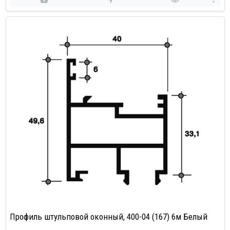
Профиль штульповой оконный, 400-04 (167) 6м Белый