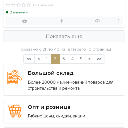
Нет отзывов
В наличии
Показать еще
Показано с 21 по
40
из 181 (всего 10 страниц)
<<
<
1
2
3
4
5
>
>>
Большой склад
Более 20000 наименований товаров для
строительства и ремонта
Опт и розница
Гибкие цены, скидки, акции