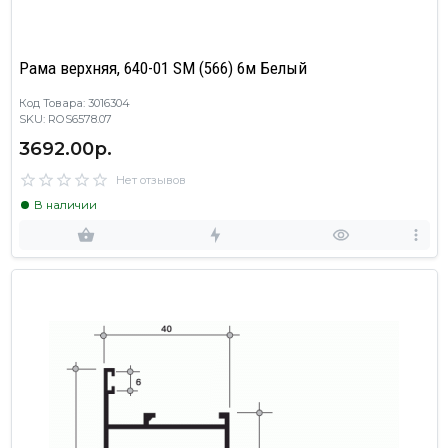
Рама верхняя, 640-01 SM (566) 6м Белый
Код Товара: 3016304
SKU: ROS6578.07
3692.00р.
Нет отзывов
В наличии