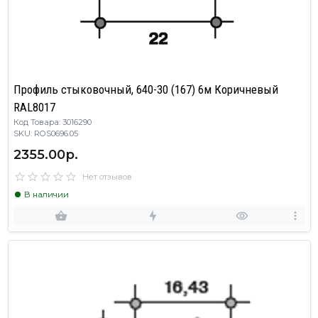
Профиль стыковочный, 640-30 (167) 6м Коричневый
RAL8017
Код Товара: 3016290
SKU: ROS0696.05
2355.00р.
Нет отзывов
В наличии