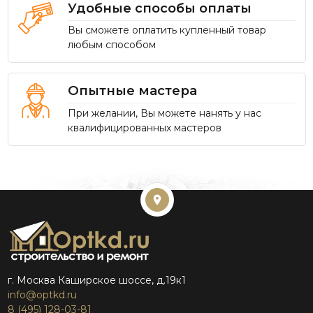
Удобные способы оплаты
Вы сможете оплатить купленный товар
любым способом
Опытные мастера
При желании, Вы можете нанять у нас
квалифицированных мастеров
г. Москва Каширское шоссе, д.19к1
info@optkd.ru
8 (495) 128-03-81