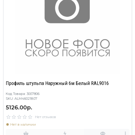
Профиль штульпа Наружный 6м Белый RAL9016
Код Товара: 3007806
SKU: ALM460218.07
5126.00р.
Нет отзывов
Нет в наличии