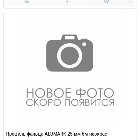
Профиль фальца ALUMARK 25 мм 6м неокрас