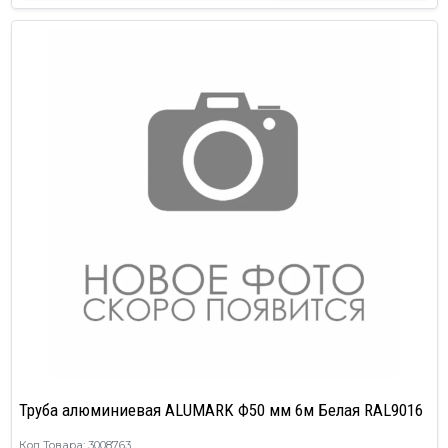
Труба алюминиевая ALUMARK Ф50 мм 6м Белая RAL9016
Код Товара: 3008763