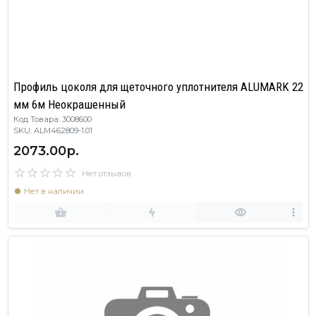
Профиль цоколя для щеточного уплотнителя ALUMARK 22
мм 6м Неокрашенный
Код Товара: 3008600
SKU: ALM462809-1.01
2073.00р.
Нет отзывов
Нет в наличии