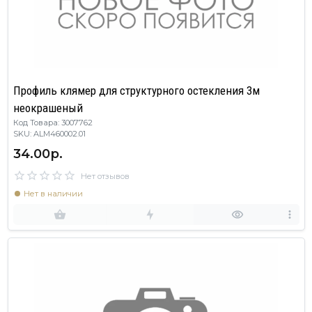
Профиль клямер для структурного остекления 3м
неокрашеный
Код Товара: 3007762
SKU: ALM460002.01
34.00р.
Нет отзывов
Нет в наличии