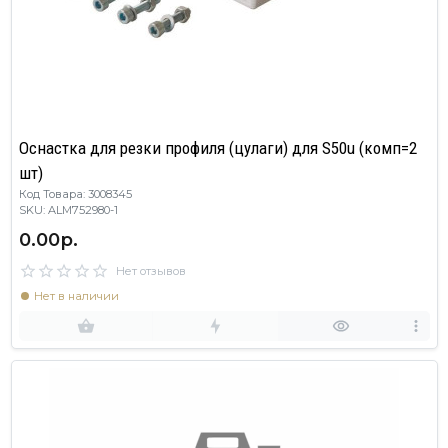
Оснастка для резки профиля (цулаги) для S50u (комп=2
шт)
Код Товара: 3008345
SKU: ALM752980-1
0.00р.
Нет отзывов
Нет в наличии