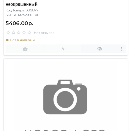
неокрашенный
Код Товара: 3008577
SKU: ALM252050-1.01
5406.00р.
Нет отзывов
Нет в наличии