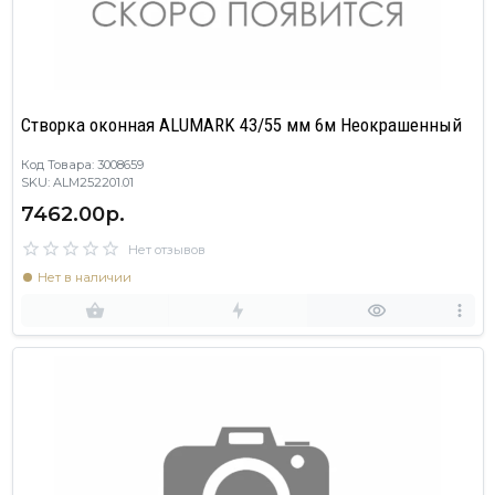
Створка оконная ALUMARK 43/55 мм 6м Неокрашенный
Код Товара: 3008659
SKU: ALM252201.01
7462.00р.
Нет отзывов
Нет в наличии