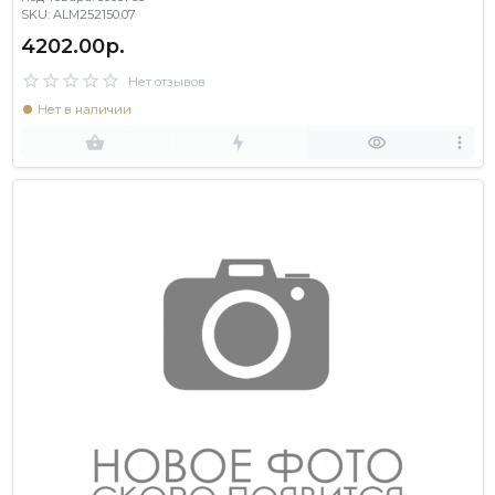
SKU: ALM252150.07
4202.00р.
Нет отзывов
Нет в наличии