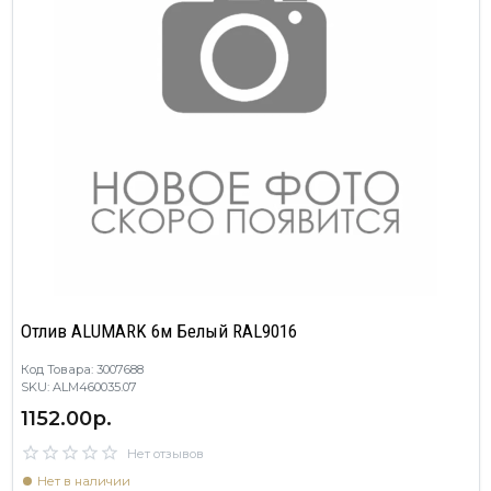
Отлив ALUMARK 6м Белый RAL9016
Код Товара: 3007688
SKU: ALM460035.07
1152.00р.
Нет отзывов
Нет в наличии