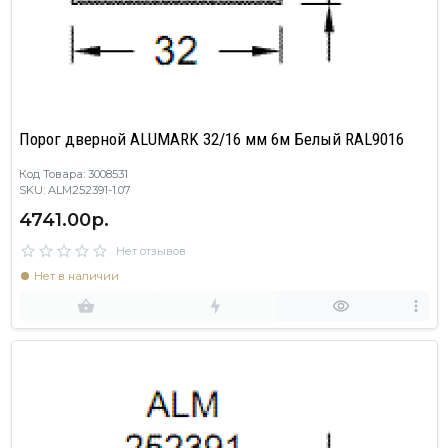
Порог дверной ALUMARK 32/16 мм 6м Белый RAL9016
Код Товара: 3008531
SKU: ALM252391-1.07
4741.00р.
Нет отзывов
Нет в наличии