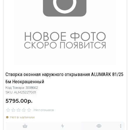
Створка оконная наружного открывания ALUMARK 81/25
6м Неокрашенный
Код Товара: 3008662
SKU: ALM252270.01
5795.00р.
Нет отзывов
Нет в наличии