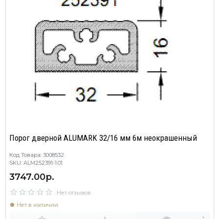
Порог дверной ALUMARK 32/16 мм 6м неокрашенный
Код Товара: 3008532
SKU: ALM252391-1.01
3747.00р.
Нет отзывов
Нет в наличии