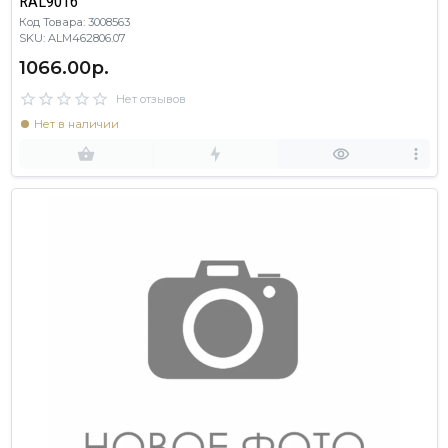
RAL9016
Код Товара: 3008563
SKU: ALM462806.07
1066.00р.
Нет отзывов
Нет в наличии