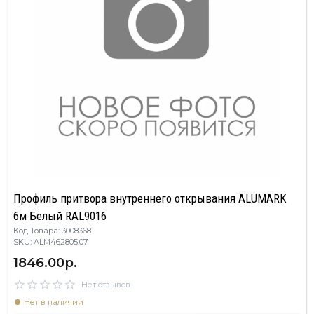
Профиль притвора внутреннего открывания ALUMARK
6м Белый RAL9016
Код Товара: 3008368
SKU: ALM462805.07
1846.00р.
Нет отзывов
Нет в наличии