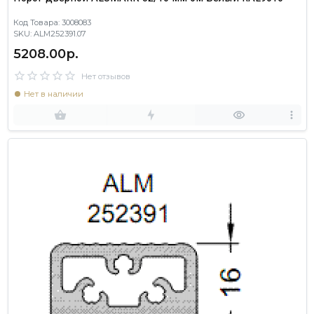
Код Товара: 3008083
SKU: ALM252391.07
5208.00р.
Нет отзывов
Нет в наличии