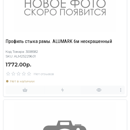
Профиль стыка рамы. ALUMARK 6м неокрашенный
Код Товара: 3008582
SKU: ALM252296.01
1772.00р.
Нет отзывов
Нет в наличии