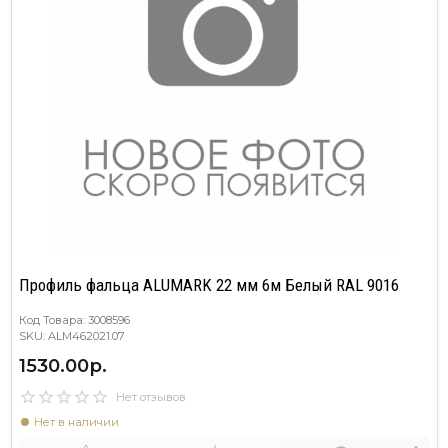
Профиль фальца ALUMARK 22 мм 6м Белый RAL 9016
Код Товара: 3008596
SKU: ALM462021.07
1530.00р.
Нет отзывов
Нет в наличии