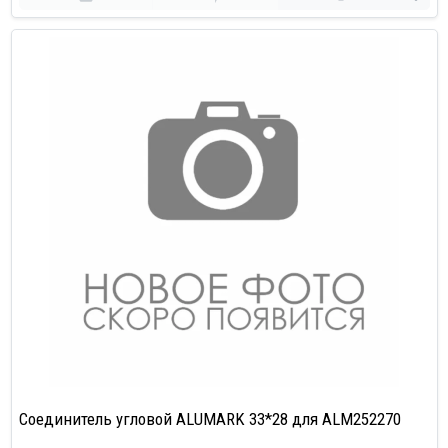
Соединитель угловой ALUMARK 33*28 для ALM252270