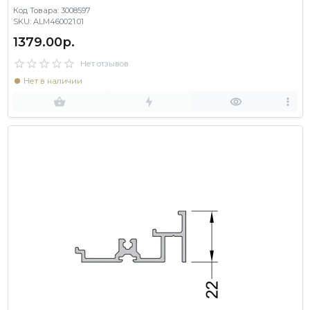
Код Товара: 3008597
SKU: ALM460021.01
1379.00р.
Нет отзывов
Нет в наличии