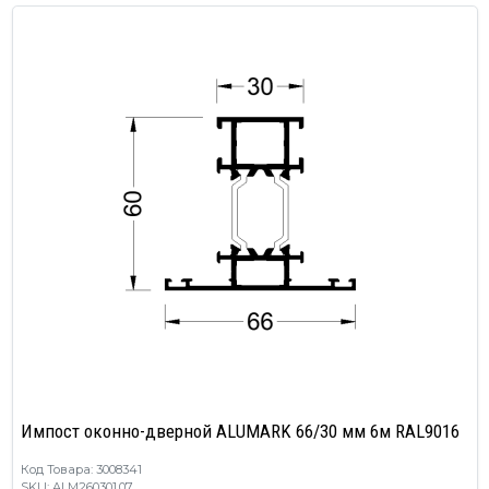
Импост оконно-дверной ALUMARK 66/30 мм 6м RAL9016
Код Товара: 3008341
SKU: ALM260301.07