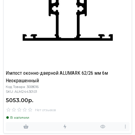
Импост оконно-дверной ALUMARK 62/26 мм 6м
Неокрашенный
Код Товара: 3008016
SKU: ALM244301.01
5053.00р.
Нет отзывов
В наличии