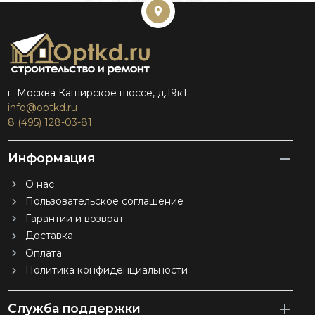
г. Москва Каширское шоссе, д.19к1
info@optkd.ru
8 (495) 128-03-81
Информация
О нас
Пользовательское соглашение
Гарантии и возврат
Доставка
Оплата
Политика конфиденциальности
Служба поддержки