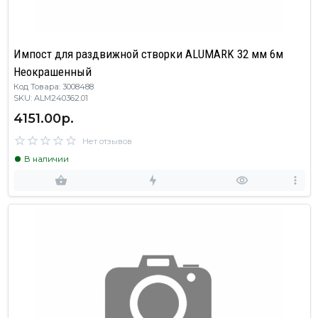
Импост для раздвижной створки ALUMARK 32 мм 6м
Неокрашенный
Код Товара: 3008488
SKU: ALM240362.01
4151.00р.
Нет отзывов
В наличии