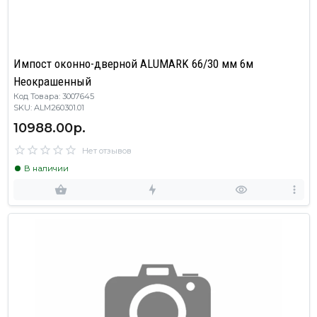
Импост оконно-дверной ALUMARK 66/30 мм 6м
Неокрашенный
Код Товара: 3007645
SKU: ALM260301.01
10988.00р.
Нет отзывов
В наличии