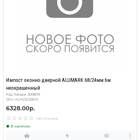
Импост оконно-дверной ALUMARK 68/24мм 6м
неокрашенный
Код Товара: 3008019
SKU: ALM252300.01
6328.00р.
Нет отзывов
В наличии