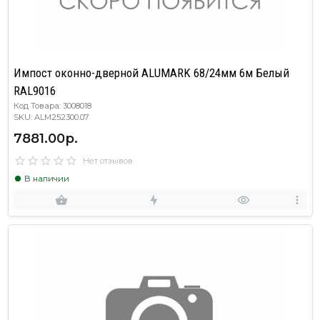
Импост оконно-дверной ALUMARK 68/24мм 6м Белый
RAL9016
Код Товара: 3008018
SKU: ALM252300.07
7881.00р.
Нет отзывов
В наличии