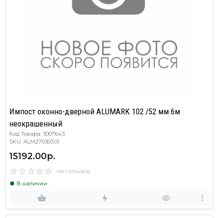
Импост оконно-дверной ALUMARK 102 /52 мм 6м
неокрашенный
Код Товара: 3007643
SKU: ALM270303.01
15192.00р.
Нет отзывов
В наличии