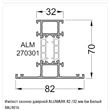
Импост оконно-дверной ALUMARK 82 /32 мм 6м Белый
RAL9016