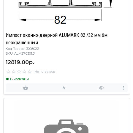
Импост оконно-дверной ALUMARK 82 /32 мм 6м
неокрашенный
Код Товара: 3008022
SKU: ALM270301.01
12819.00р.
Нет отзывов
В наличии