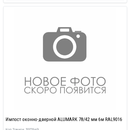
Импост оконно-дверной ALUMARK 78/42 мм 6м RAL9016
Код Товара: 3007649