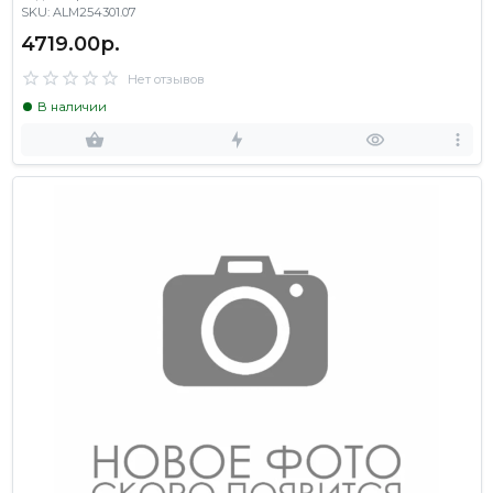
SKU: ALM254301.07
4719.00р.
Нет отзывов
В наличии