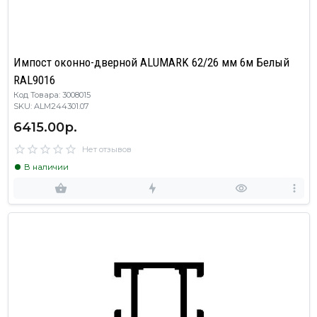
Импост оконно-дверной ALUMARK 62/26 мм 6м Белый
RAL9016
Код Товара: 3008015
SKU: ALM244301.07
6415.00р.
Нет отзывов
В наличии