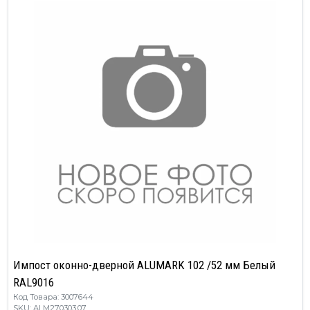
Импост оконно-дверной ALUMARK 102 /52 мм Белый
RAL9016
Код Товара: 3007644
SKU: ALM270303.07