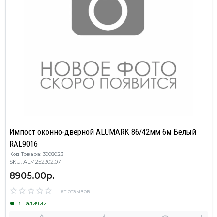
Импост оконно-дверной ALUMARK 86/42мм 6м Белый
RAL9016
Код Товара: 3008023
SKU: ALM252302.07
8905.00р.
Нет отзывов
В наличии