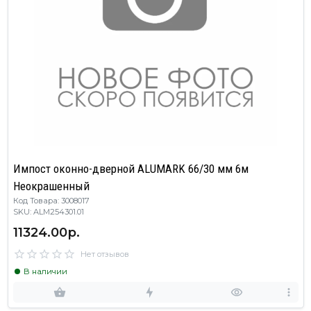
Импост оконно-дверной ALUMARK 66/30 мм 6м
Неокрашенный
Код Товара: 3008017
SKU: ALM254301.01
11324.00р.
Нет отзывов
В наличии