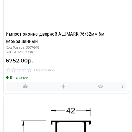
Импост оконно-дверной ALUMARK 76/32мм 6м
неокрашенный
Код Товара: 3007648
SKU: ALM252301.01
6752.00р.
Нет отзывов
В наличии