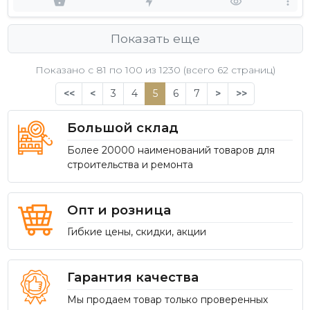
Показать еще
Показано с 81 по
100
из 1230 (всего 62 страниц)
<<
<
3
4
5
6
7
>
>>
Большой склад
Более 20000 наименований товаров для
строительства и ремонта
Опт и розница
Гибкие цены, скидки, акции
Гарантия качества
Мы продаем товар только проверенных