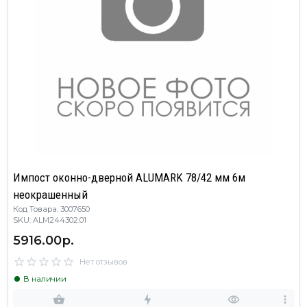
Импост оконно-дверной ALUMARK 78/42 мм 6м
неокрашенный
Код Товара: 3007650
SKU: ALM244302.01
5916.00р.
Нет отзывов
В наличии