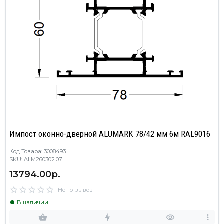
Импост оконно-дверной ALUMARK 78/42 мм 6м RAL9016
Код Товара: 3008493
SKU: ALM260302.07
13794.00р.
Нет отзывов
В наличии