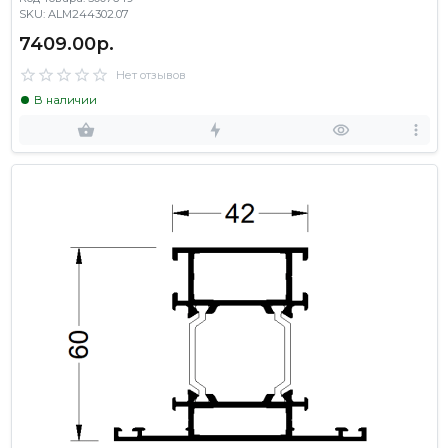
SKU: ALM244302.07
7409.00р.
Нет отзывов
В наличии