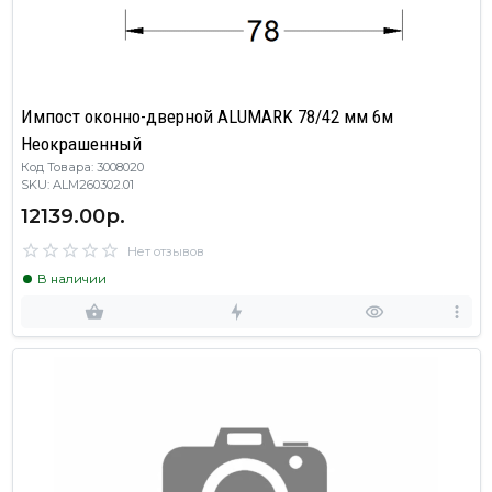
Импост оконно-дверной ALUMARK 78/42 мм 6м
Неокрашенный
Код Товара: 3008020
SKU: ALM260302.01
12139.00р.
Нет отзывов
В наличии