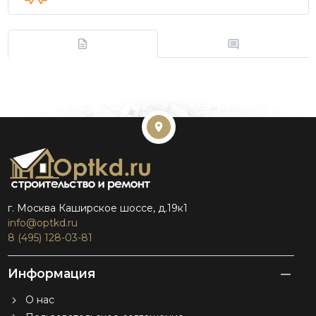
г. Москва Каширское шоссе, д.19к1
info@optkd.ru
8 (495) 128-03-81
Информация
О нас