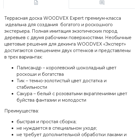
Террасная доска
WOODVEX
Expert премиум-класса
идеальна для создания богатого и роскошного
экстерьера. Полная имитация экзотических пород
деревьев с двумя рабочими поверхностями. Необычные
цветовые решения для декинга
WOODVEX
«Эксперт»
достигаются смешением двух оттенков и представлены
в трех вариантах:
Палисандр – королевский шоколадный цвет
роскоши и богатства
Тик – темно-золотистый цвет достатка и
стабильности
Сакура – белый с розоватыми вкраплениями цвет
буйства фантазии и молодости
Преимущества:
быстрая и простая сборка;
не нуждается в специальном уходе;
не требует дополнительной обработки лаками и