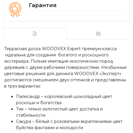
Гарантия
Террасная доска
WOODVEX
Expert премиум-класса
идеальна для создания богатого и роскошного
экстерьера. Полная имитация экзотических пород
деревьев с двумя рабочими поверхностями. Необычные
цветовые решения для декинга
WOODVEX
«Эксперт»
достигаются смешением двух оттенков и представлены
в трех вариантах:
Палисандр – королевский шоколадный цвет
роскоши и богатства
Тик – темно-золотистый цвет достатка и
стабильности
Сакура – белый с розоватыми вкраплениями цвет
буйства фантазии и молодости