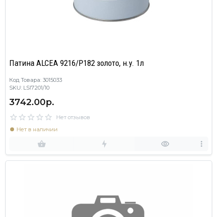
Патина ALCEA 9216/P182 золото, н.у. 1л
Код Товара: 3015033
SKU: LSI7201/10
3742.00р.
Нет отзывов
Нет в наличии