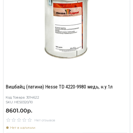
Вишбайц (патина) Hesse TD 4220-9980 медь, н.у.1л
Код Товара: 3014622
SKU: HES0320/10
8601.00р.
Нет отзывов
Нет в наличии