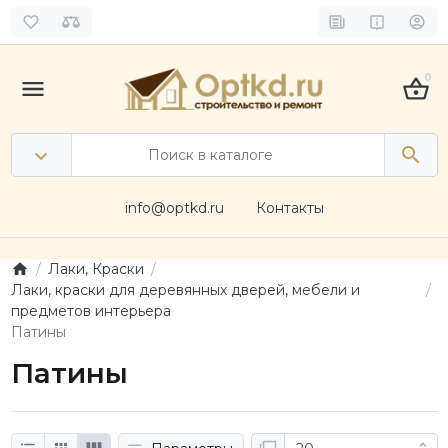
0
info@optkd.ru
Контакты
Лаки, Краски
Лаки, краски для деревянных дверей, мебели и
предметов интерьера
Патины
Патины