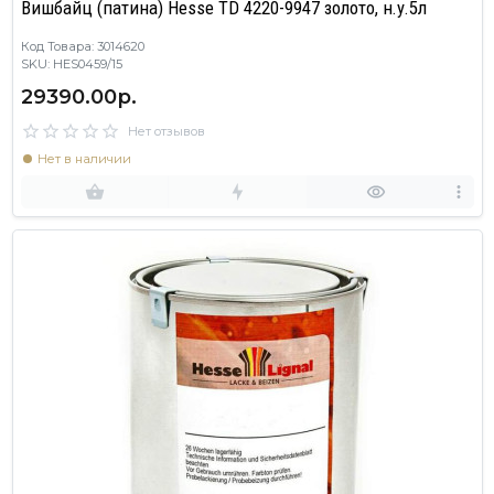
Вишбайц (патина) Hesse TD 4220-9947 золото, н.у.5л
Код Товара: 3014620
SKU: HES0459/15
29390.00р.
Нет отзывов
Нет в наличии