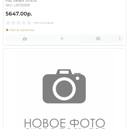
Код Товара: 3015035
SKU: LSI7203/10
5647.00р.
Нет отзывов
Нет в наличии