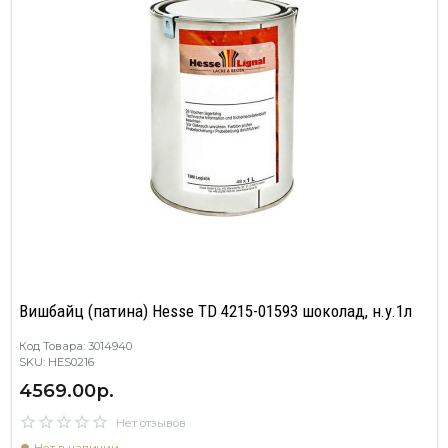
Вишбайц (патина) Hesse TD 4215-01593 шоколад, н.у.1л
Код Товара: 3014940
SKU: HES0216
4569.00р.
Нет отзывов
Нет в наличии