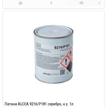
Патина ALCEA 9216/P181 серебро, н.у. 1л