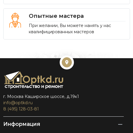
Опытные мастера
При желании, Вы можете нанять у нас
квалифицированных мастеров
г. Москва Каширское шоссе, д.19к1
info@optkd.ru
8 (495) 128-03-81
Информация