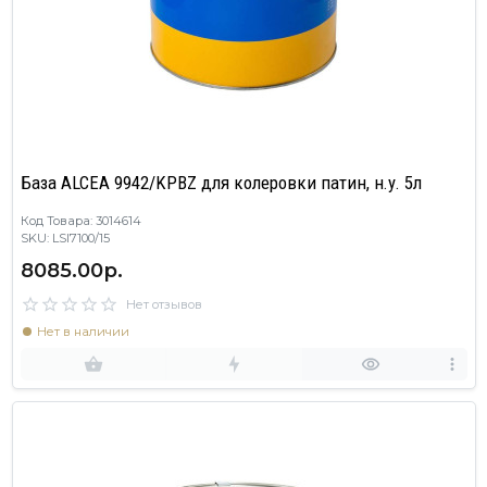
База ALCEA 9942/KPBZ для колеровки патин, н.у. 5л
Код Товара: 3014614
SKU: LSI7100/15
8085.00р.
Нет отзывов
Нет в наличии