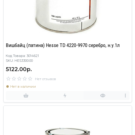
Вишбайц (патина) Hesse TD 4220-9970 серебро, н.у.1л
Код Товара: 3014621
SKU: HES3300.00
5122.00р.
Нет отзывов
Нет в наличии