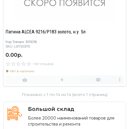
Патина ALCEA 9216/P183 золото, н.у. 5л
Код Товара: 3015036
SKU: LSI7203/15
0.00р.
Нет отзывов
Нет в наличии
Показано с 1 по
14
из 14 (всего 1 страниц)
Большой склад
Более 20000 наименований товаров для
строительства и ремонта