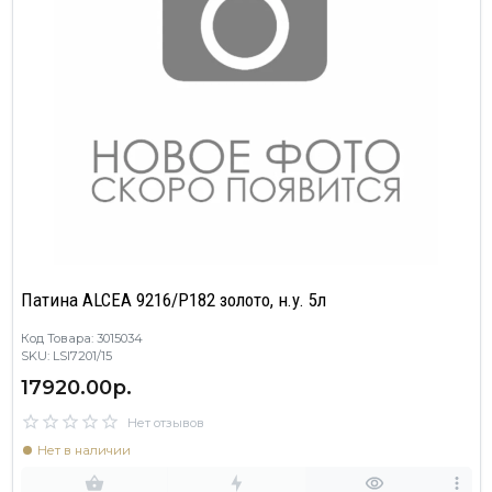
Патина ALCEA 9216/P182 золото, н.у. 5л
Код Товара: 3015034
SKU: LSI7201/15
17920.00р.
Нет отзывов
Нет в наличии