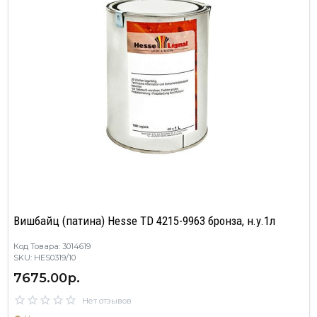
Вишбайц (патина) Hesse TD 4215-9963 бронза, н.у.1л
Код Товара: 3014619
SKU: HES0319/10
7675.00р.
Нет отзывов