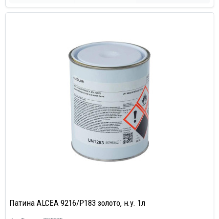
Патина ALCEA 9216/P183 золото, н.у. 1л