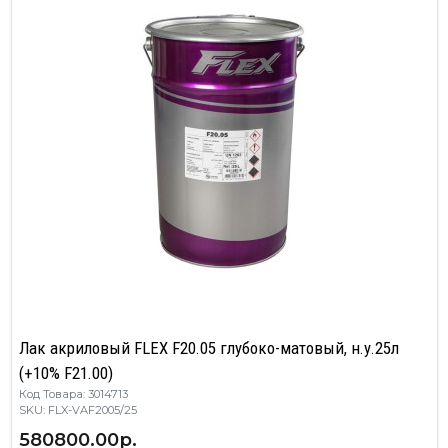
Лак акриловый FLEX F20.05 глубоко-матовый, н.у.25л
(+10% F21.00)
Код Товара: 3014713
SKU: FLX-VAF2005/25
580800.00р.