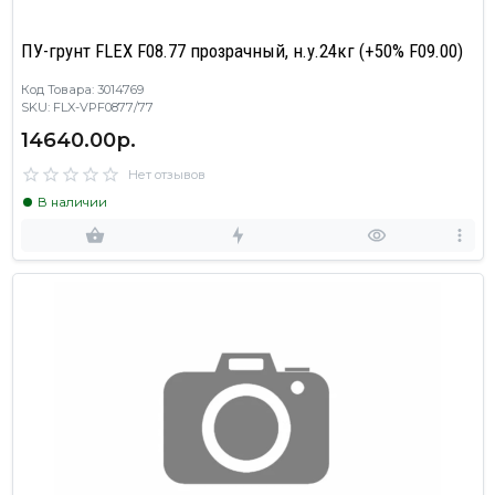
ПУ-грунт FLEX F08.77 прозрачный, н.у.24кг (+50% F09.00)
Код Товара: 3014769
SKU: FLX-VPF0877/77
14640.00р.
Нет отзывов
В наличии