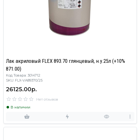
Лак акриловый FLEX 893.70 глянцевый, н.у.25л (+10%
871.00)
Код Товара: 3014712
SKU: FLX-VA89370/25
26125.00р.
Нет отзывов
В наличии