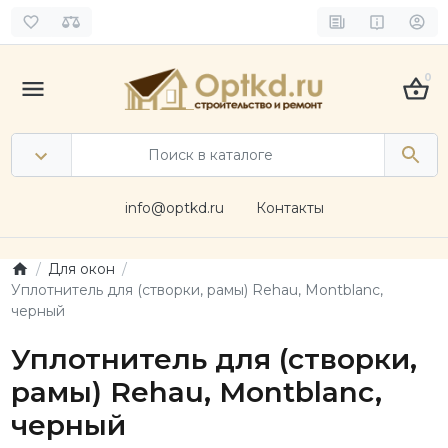
0
info@optkd.ru
Контакты
Для окон
Уплотнитель для (створки, рамы) Rehau, Montblanc,
черный
Уплотнитель для (створки,
рамы) Rehau, Montblanc,
черный