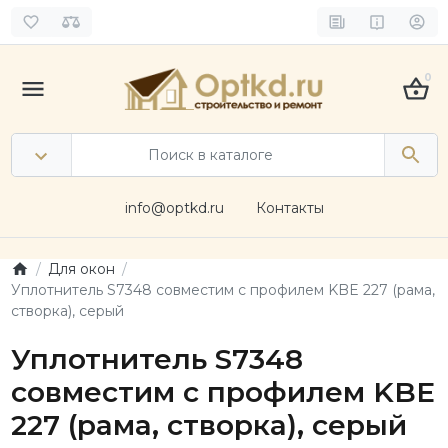
0
info@optkd.ru
Контакты
Для окон
Уплотнитель S7348 совместим с профилем KBE 227 (рама,
створка), серый
Уплотнитель S7348
совместим с профилем KBE
227 (рама, створка), серый