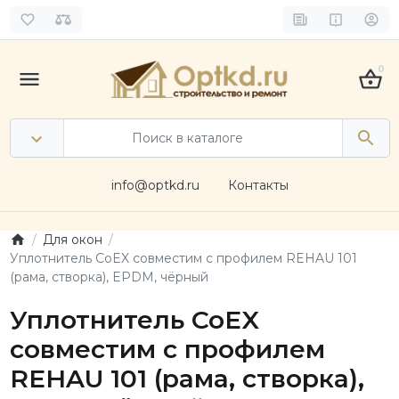
0
info@optkd.ru
Контакты
Для окон
Уплотнитель CoEX совместим с профилем REHAU 101
(рама, створка), EPDM, чёрный
Уплотнитель CoEX
совместим с профилем
REHAU 101 (рама, створка),