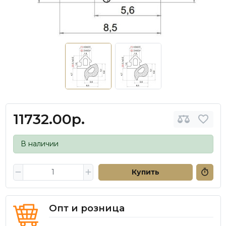
11732.00р.
В наличии
Купить
Опт и розница