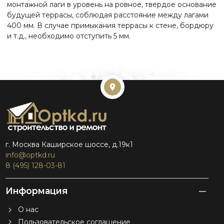
монтажной лаги в уровень на ровное, твердое основание
будущей террасы, соблюдая расстояние между лагами
400 мм. В случае примыкания террасы к стене, бордюру
и т.д., необходимо отступить 5 мм.
г. Москва Каширское шоссе, д.19к1
info@optkd.ru
8 (495) 128-03-81
Информация
О нас
Пользовательское соглашение