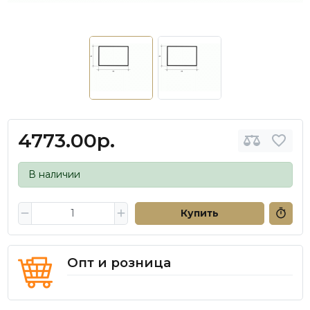
4773.00р.
В наличии
Купить
Опт и розница