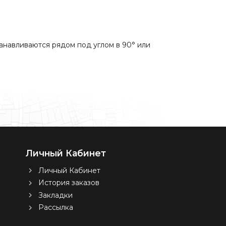
анавливаются рядом под углом в 90° или
Личный Кабинет
Личный Кабинет
История заказов
Закладки
Рассылка