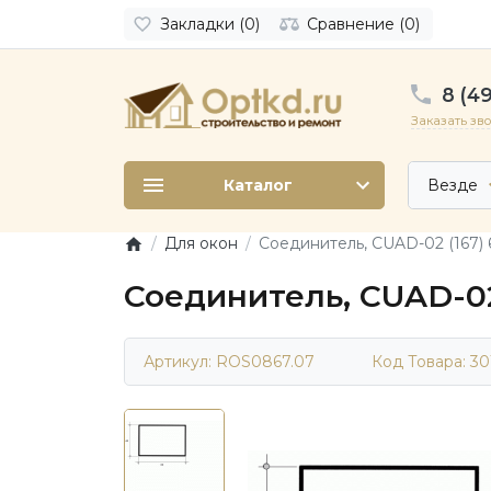
Закладки (0)
Сравнение (0)
8 (49
Заказать зв
Каталог
Везде
Для окон
Соединитель, CUAD-02 (167) 
Соединитель, CUAD-02
Артикул: ROS0867.07
Код Товара:
30