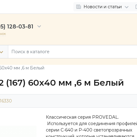
Новости и статьи
5) 128-03-81
онок
60х40 мм ,6 м Белый
 (167) 60х40 мм ,6 м Белый
16330
Классическая серия PROVEDAL.
Используется для соединения профиле
серии C-640 и P-400 светопрозрачных
конструкций, которые устанавливаются