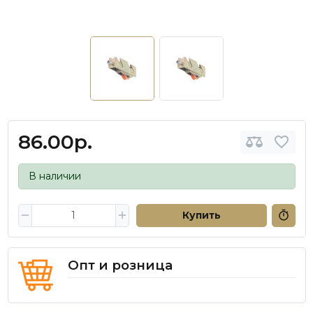
86.00р.
В наличии
Купить
Опт и розница