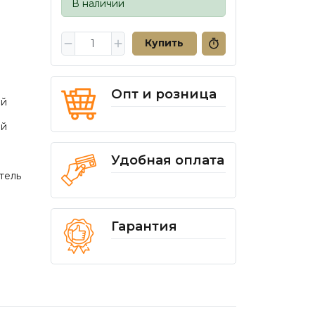
В наличии
Купить
Опт и розница
ий
ий
Удобная оплата
тель
Гарантия