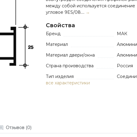
между собой используется соединение
угловое 9ES/08....
→
Свойства
Бренд
МАК
Материал
Алюмин
Материал двери/окна
Алюмин
Страна производства
Россия
Тип изделия
Cоедини
все характеристики
Отзывов (0)