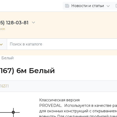
Новости и статьи
5) 128-03-81
онок
м Белый
(167) 6м Белый
16311
Классическая версия
PROVEDAL. Используется в качестве р
для оконных конструкций с открывание
вовнутрь.Для соединения профилей рам