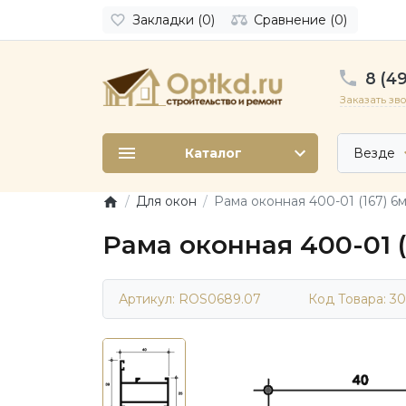
Закладки (0)
Сравнение (0)
8 (49
Заказать зв
Каталог
Везде
Для окон
Рама оконная 400-01 (167) 6
Рама оконная 400-01 
Артикул: ROS0689.07
Код Товара:
30