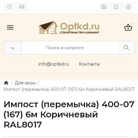
0
info@optkd.ru
Контакты
Для окон
Импост (перемычка) 400-07 (167) 6м Коричневый RAL8017
Импост (перемычка) 400-07
(167) 6м Коричневый
RAL8017