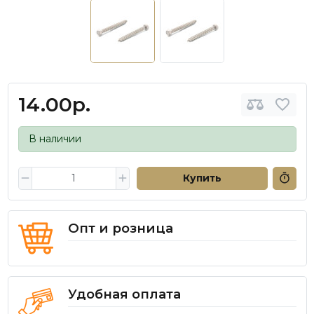
14.00р.
В наличии
Купить
Опт и розница
Удобная оплата