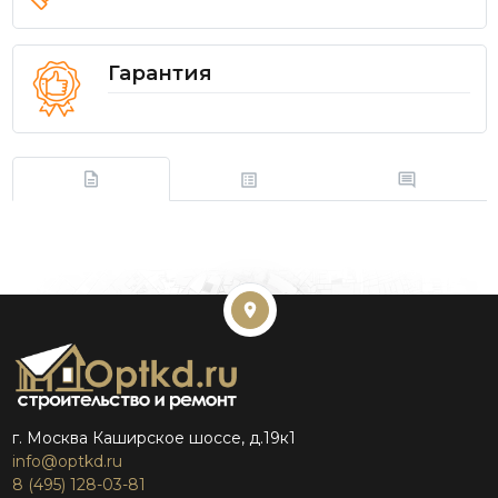
Гарантия
г. Москва Каширское шоссе, д.19к1
info@optkd.ru
8 (495) 128-03-81