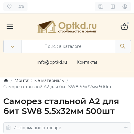
0
info@optkd.ru
Контакты
Монтажные материалы
Саморез стальной А2 для бит SW8 5.5х32мм 500шт
Саморез стальной А2 для
бит SW8 5.5х32мм 500шт
Информация о товаре