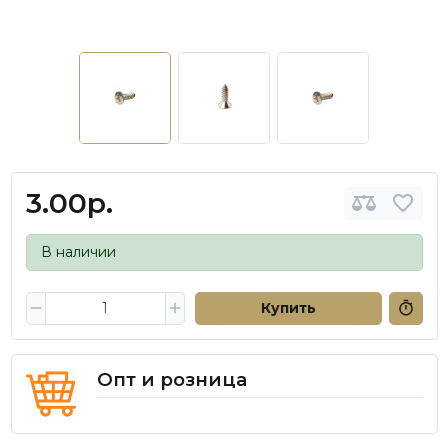
3.00р.
В наличии
Купить
Опт и розница