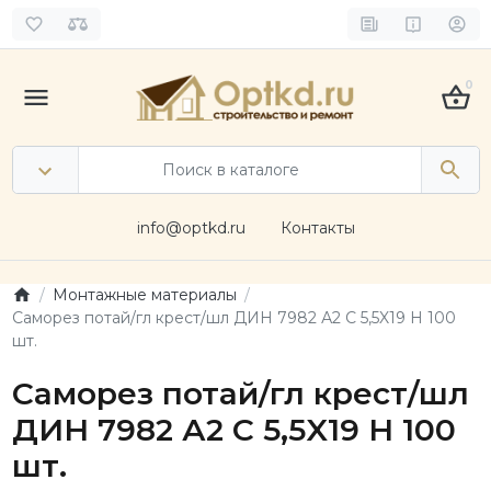
0
info@optkd.ru
Контакты
Монтажные материалы
Саморез потай/гл крест/шл ДИН 7982 А2 C 5,5X19 H 100
шт.
Саморез потай/гл крест/шл
ДИН 7982 А2 C 5,5X19 H 100
шт.