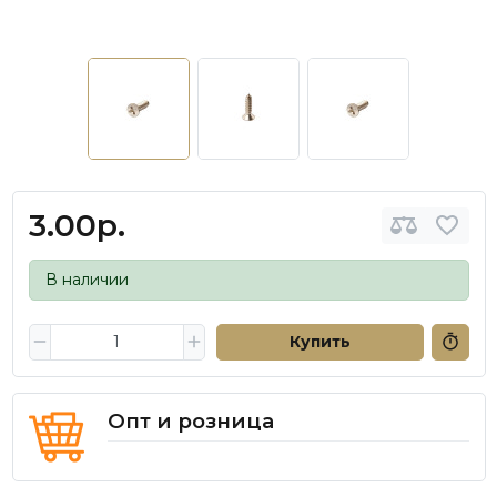
3.00р.
В наличии
Купить
Опт и розница