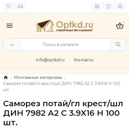
0
info@optkd.ru
Контакты
Монтажные материалы
Саморез потай/гл крест/шл ДИН 7982 А2 C 3.9X16 H 100
шт.
Саморез потай/гл крест/шл
ДИН 7982 А2 C 3.9X16 H 100
шт.