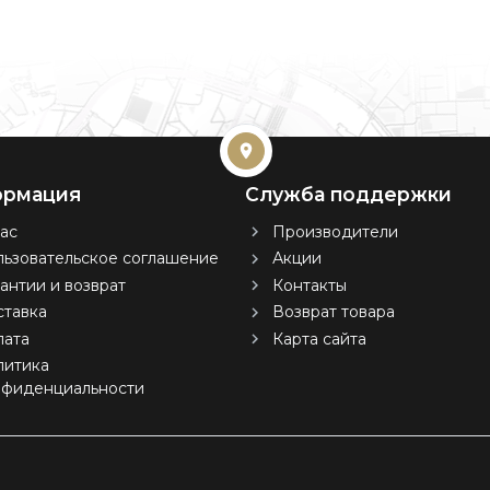
рмация
Служба поддержки
ас
Производители
ьзовательское соглашение
Акции
антии и возврат
Контакты
тавка
Возврат товара
лата
Карта сайта
литика
нфиденциальности