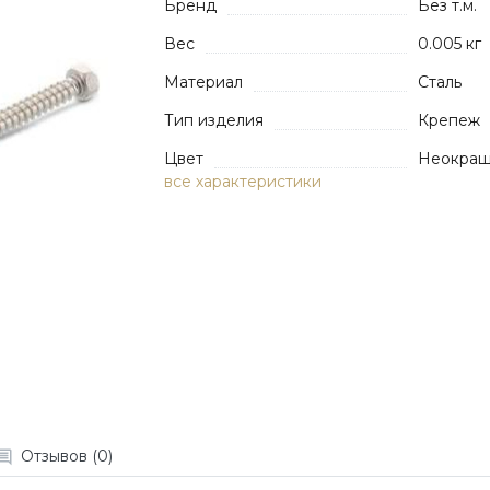
Бренд
Без т.м.
Вес
0.005 кг
Материал
Сталь
Тип изделия
Крепеж
Цвет
Неокра
все характеристики
Отзывов (0)