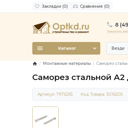
Закладки (0)
Сравнение (0)
8 (49
Заказать зв
Каталог
Везде
Монтажные материалы
Саморез сталь
Саморез стальной А2 
Артикул: 7976255
Код Товара:
3016205