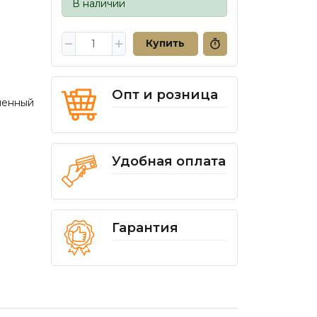
В наличии
Купить
Опт и розница
шенный
Удобная оплата
Гарантия