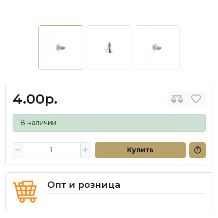
4.00р.
В наличии
Купить
Опт и розница