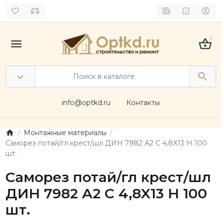
0
info@optkd.ru
Контакты
Монтажные материалы
Саморез потай/гл крест/шл ДИН 7982 А2 C 4,8X13 H 100
шт.
Саморез потай/гл крест/шл
ДИН 7982 А2 C 4,8X13 H 100
шт.