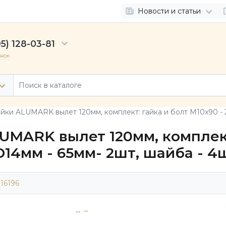
Новости и статьи
5) 128-03-81
онок
ки ALUMARK вылет 120мм, комплект: гайка и болт М10x90 - 2
UMARK вылет 120мм, комплект
D14мм - 65мм- 2шт, шайба - 4
16196
...
→