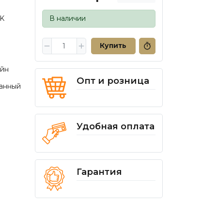
K
В наличии
Купить
йн
Опт и розница
анный
Удобная оплата
Гарантия