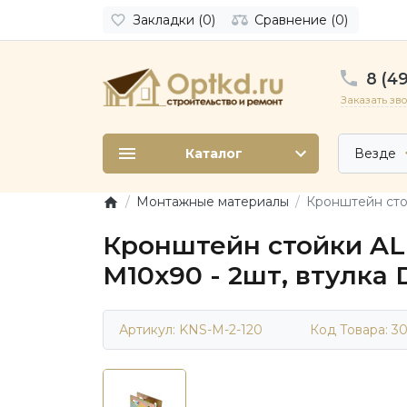
Закладки (0)
Сравнение (0)
8 (49
Заказать зв
Каталог
Везде
Монтажные материалы
Кронштейн стой
Кронштейн стойки AL
М10x90 - 2шт, втулка 
Артикул: KNS-M-2-120
Код Товара:
30