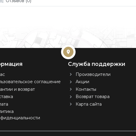
Отзывов (0)
рмация
Служба поддержки
ас
Производители
ьзовательское соглашение
Акции
антии и возврат
Контакты
тавка
Возврат товара
лата
Карта сайта
литика
нфиденциальности