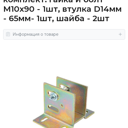
М10x90 - 1шт, втулка D14мм
- 65мм- 1шт, шайба - 2шт
Информация о товаре