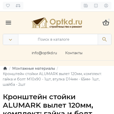
0
info@optkd.ru
Контакты
Монтажные материалы
Кронштейн стойки ALUMARK вылет 120мм, комплект:
гайка и болт М10x90 - 1шт, втулка D14мм - 65мм- 1шт,
шайба - 2шт
Кронштейн стойки
ALUMARK вылет 120мм,
комплект: гайка и болт