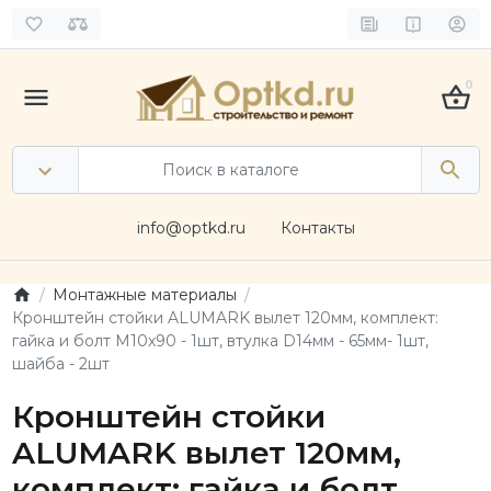
0
info@optkd.ru
Контакты
Монтажные материалы
Кронштейн стойки ALUMARK вылет 120мм, комплект:
гайка и болт М10x90 - 1шт, втулка D14мм - 65мм- 1шт,
шайба - 2шт
Кронштейн стойки
ALUMARK вылет 120мм,
комплект: гайка и болт