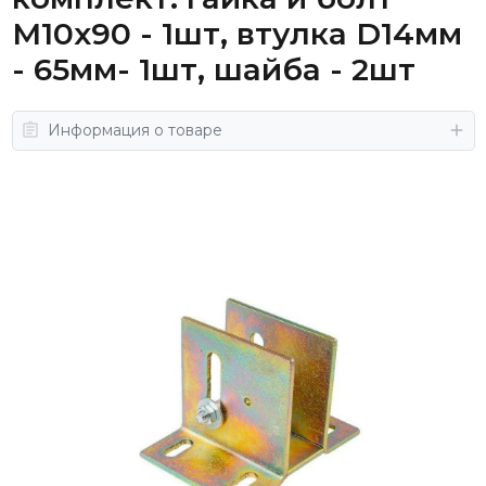
М10x90 - 1шт, втулка D14мм
- 65мм- 1шт, шайба - 2шт
Информация о товаре